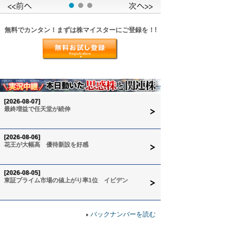
無料でカンタン！まずは株マイスターにご登録を！!
[2026-08-07]
最終増益で任天堂が続伸
[2026-08-06]
花王が大幅高 優待新設を好感
[2026-08-05]
東証プライム市場の値上がり率1位 イビデン
バックナンバーを読む