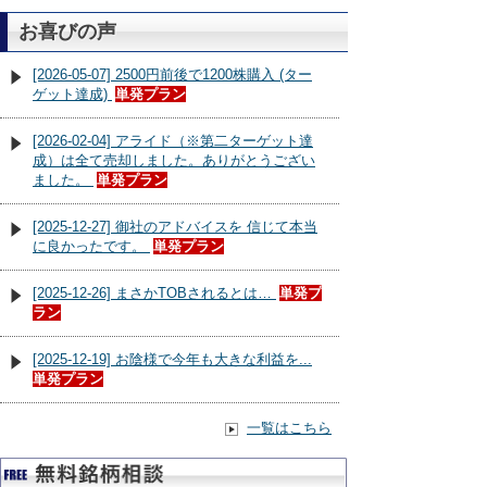
お喜びの声
[2026-05-07] 2500円前後で1200株購入 (ター
ゲット達成)
単発プラン
[2026-02-04] アライド（※第二ターゲット達
成）は全て売却しました。ありがとうござい
ました。
単発プラン
[2025-12-27] 御社のアドバイスを 信じて本当
に良かったです。
単発プラン
[2025-12-26] まさかTOBされるとは…
単発プ
ラン
[2025-12-19] お陰様で今年も大きな利益を...
単発プラン
一覧はこちら