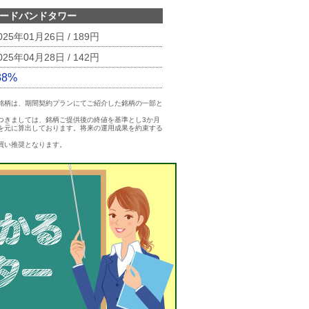
ードバンドタワー
025年01月26日 / 189円
025年04月28日 / 142円
38%
銘柄は、期間契約プランにてご紹介した銘柄の一部と
つきましては、銘柄ご提供後の終値を基準とし3か月
を元に算出しております。将来の運用成果を約束する
買い推奨となります。