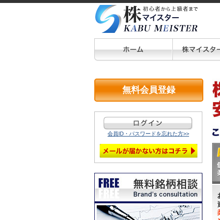
無料会員登録
会員ID・パスワードを忘れた方>>