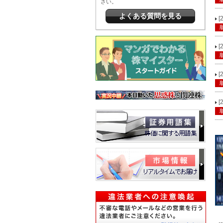
さい。
よくある質問を見る
[
[
[
[