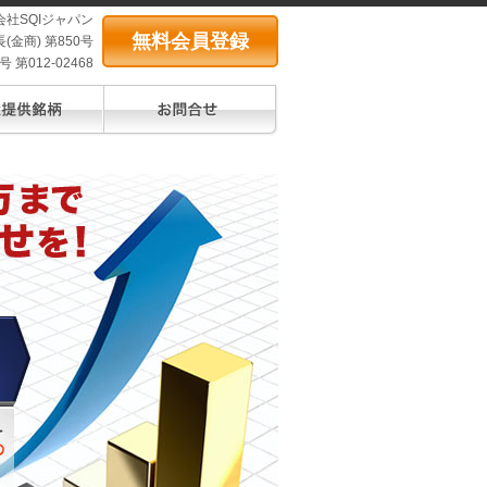
会社SQIジャパン
無料会員登録
(金商) 第850号
第012-02468