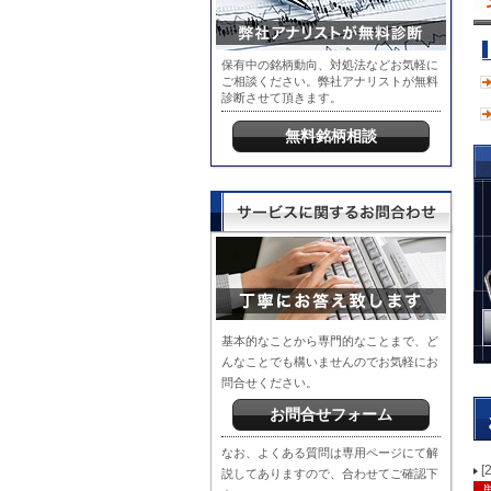
保有中の銘柄動向、対処法などお気軽に
ご相談ください。弊社アナリストが無料
診断させて頂きます。
無料銘柄相談
基本的なことから専門的なことまで、ど
んなことでも構いませんのでお気軽にお
問合せください。
お問合せフォーム
なお、よくある質問は専用ページにて解
[
説してありますので、合わせてご確認下