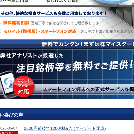
迅速丁寧で的確な回答にてご返答致します！
外出先でも限定情報を見逃さな
お喜びの声
2500円前後で1200株購入 (ターゲット達成)
2026-05-07]
単発プラン