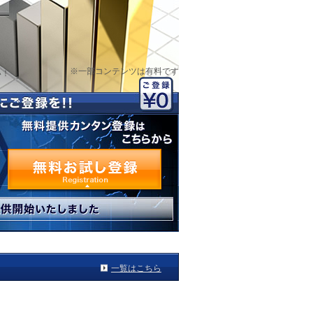
※一部コンテンツは有料です
い！
一覧はこちら