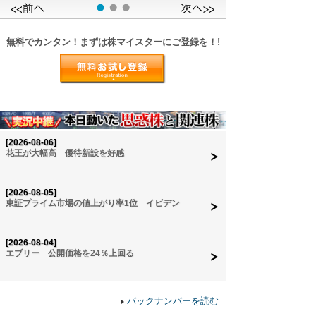
無料でカンタン！まずは株マイスターにご登録を！!
[2026-08-06]
花王が大幅高 優待新設を好感
[2026-08-05]
東証プライム市場の値上がり率1位 イビデン
[2026-08-04]
エブリー 公開価格を24％上回る
バックナンバーを読む