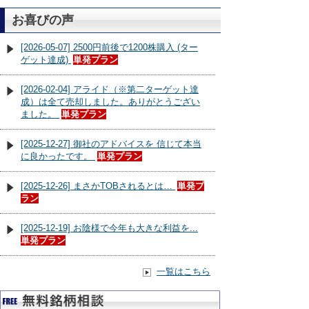
お喜びの声
[2026-05-07] 2500円前後で1200株購入 (ター
ゲット達成)
単発プラン
[2026-02-04] アライド（※第二ターゲット達
成）は全て売却しました。ありがとうござい
ました。
単発プラン
[2025-12-27] 御社のアドバイスを 信じて本当
に良かったです。
単発プラン
[2025-12-26] まさかTOBされるとは…
単発プ
ラン
[2025-12-19] お陰様で今年も大きな利益を...
単発プラン
一覧はこちら