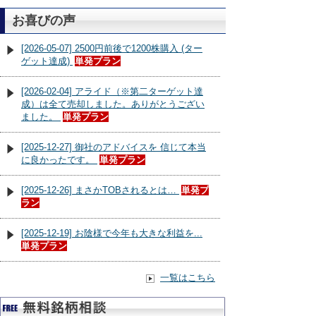
お喜びの声
[2026-05-07] 2500円前後で1200株購入 (ター
ゲット達成)
単発プラン
[2026-02-04] アライド（※第二ターゲット達
成）は全て売却しました。ありがとうござい
ました。
単発プラン
[2025-12-27] 御社のアドバイスを 信じて本当
に良かったです。
単発プラン
[2025-12-26] まさかTOBされるとは…
単発プ
ラン
[2025-12-19] お陰様で今年も大きな利益を...
単発プラン
一覧はこちら