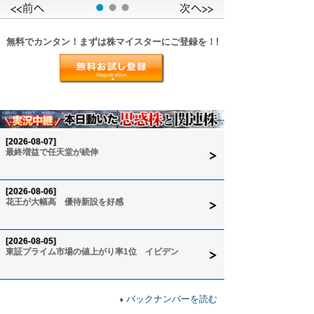
無料でカンタン！まずは株マイスターにご登録を！!
[2026-08-07]
最終増益で任天堂が続伸
[2026-08-06]
花王が大幅高 優待新設を好感
[2026-08-05]
東証プライム市場の値上がり率1位 イビデン
バックナンバーを読む