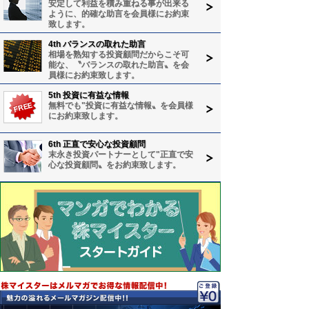
安定して利益を積み重ねる事が出来る
ように、的確な助言を会員様にお約束
致します。
4th バランスの取れた助言
相場を熟知する投資顧問だからこそ可
能な、〝バランスの取れた助言〟を会
員様にお約束致します。
5th 投資に有益な情報
無料でも"投資に有益な情報〟を会員様
にお約束致します。
6th 正直で安心な投資顧問
末永き投資パートナーとして"正直で安
心な投資顧問〟をお約束致します。