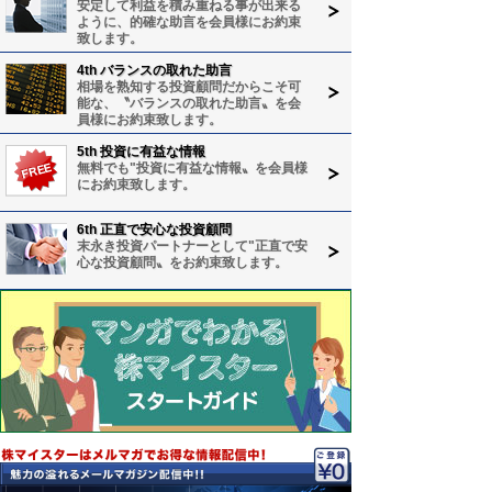
安定して利益を積み重ねる事が出来る
ように、的確な助言を会員様にお約束
致します。
4th バランスの取れた助言
相場を熟知する投資顧問だからこそ可
能な、〝バランスの取れた助言〟を会
員様にお約束致します。
5th 投資に有益な情報
無料でも"投資に有益な情報〟を会員様
にお約束致します。
6th 正直で安心な投資顧問
末永き投資パートナーとして"正直で安
心な投資顧問〟をお約束致します。