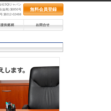
会社SQIジャパン
無料会員登録
(金商) 第850号
第012-02468