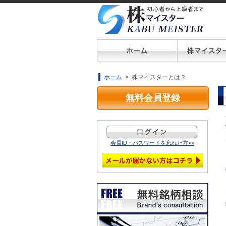
ホーム
> 株マイスターとは？
無料会員登録
会員ID・パスワードを忘れた方>>