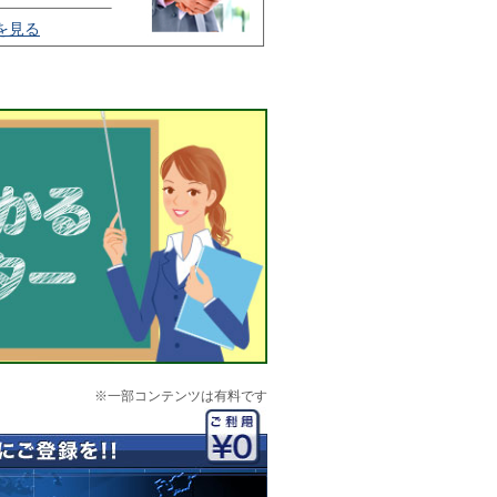
を見る
※一部コンテンツは有料です