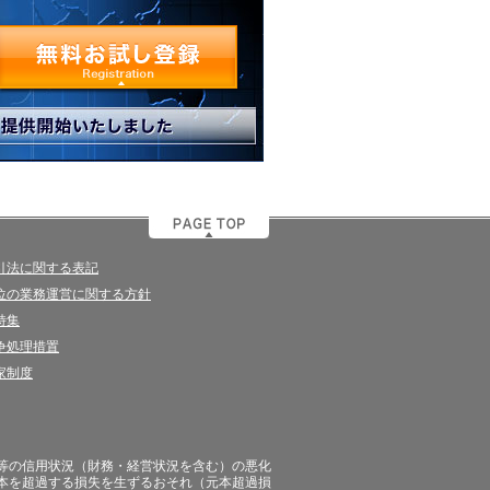
引法に関する表記
位の業務運営に関する方針
特集
争処理措置
家制度
等の信用状況（財務・経営状況を含む）の悪化
本を超過する損失を生ずるおそれ（元本超過損