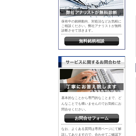
保有中の銘柄動向、対処法などお気軽に
ご相談ください。弊社アナリストが無料
診断させて頂きます。
無料銘柄相談
基本的なことから専門的なことまで、ど
んなことでも構いませんのでお気軽にお
問合せください。
お問合せフォーム
なお、よくある質問は専用ページにて解
説してありますので、合わせてご確認下