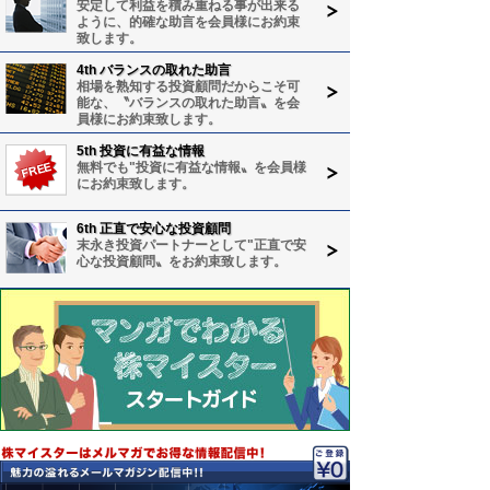
安定して利益を積み重ねる事が出来る
ように、的確な助言を会員様にお約束
致します。
4th バランスの取れた助言
相場を熟知する投資顧問だからこそ可
能な、〝バランスの取れた助言〟を会
員様にお約束致します。
5th 投資に有益な情報
無料でも"投資に有益な情報〟を会員様
にお約束致します。
6th 正直で安心な投資顧問
末永き投資パートナーとして"正直で安
心な投資顧問〟をお約束致します。