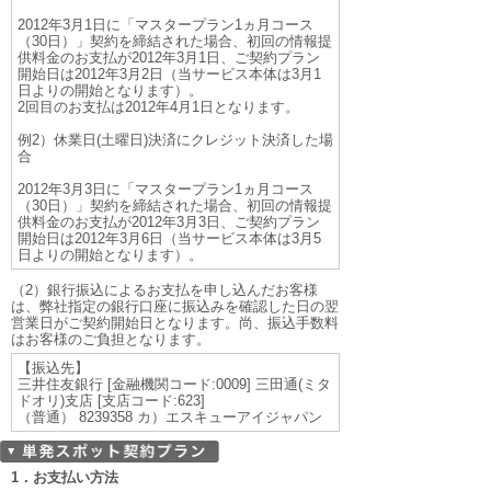
2012年3月1日に「マスタープラン1ヵ月コース
（30日）」契約を締結された場合、初回の情報提
供料金のお支払が2012年3月1日、ご契約プラン
開始日は2012年3月2日（当サービス本体は3月1
日よりの開始となります）。
2回目のお支払は2012年4月1日となります。
例2）休業日(土曜日)決済にクレジット決済した場
合
2012年3月3日に「マスタープラン1ヵ月コース
（30日）」契約を締結された場合、初回の情報提
供料金のお支払が2012年3月3日、ご契約プラン
開始日は2012年3月6日（当サービス本体は3月5
日よりの開始となります）。
（2）銀行振込によるお支払を申し込んだお客様
は、弊社指定の銀行口座に振込みを確認した日の翌
営業日がご契約開始日となります。尚、振込手数料
はお客様のご負担となります。
【振込先】
三井住友銀行 [金融機関コード:0009] 三田通(ミタ
ドオリ)支店 [支店コード:623]
（普通） 8239358 カ）エスキューアイジャパン
1．お支払い方法