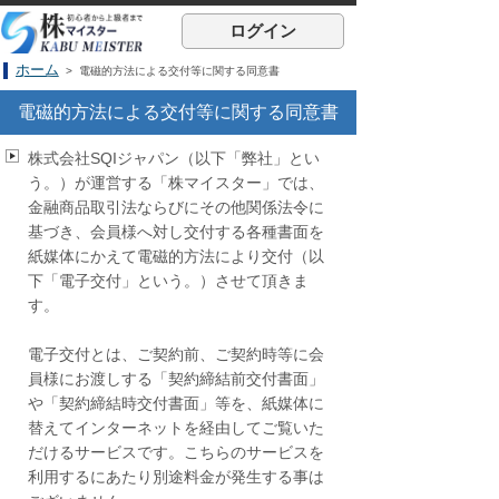
ログイン
ホーム
> 電磁的方法による交付等に関する同意書
電磁的方法による交付等に関する同意書
株式会社SQIジャパン（以下「弊社」とい
う。）が運営する「株マイスター」では、
金融商品取引法ならびにその他関係法令に
基づき、会員様へ対し交付する各種書面を
紙媒体にかえて電磁的方法により交付（以
下「電子交付」という。）させて頂きま
す。
電子交付とは、ご契約前、ご契約時等に会
員様にお渡しする「契約締結前交付書面」
や「契約締結時交付書面」等を、紙媒体に
替えてインターネットを経由してご覧いた
だけるサービスです。こちらのサービスを
利用するにあたり別途料金が発生する事は