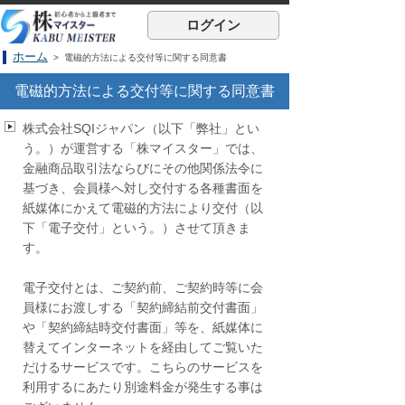
ログイン
ホーム
> 電磁的方法による交付等に関する同意書
電磁的方法による交付等に関する同意書
株式会社SQIジャパン（以下「弊社」とい
う。）が運営する「株マイスター」では、
金融商品取引法ならびにその他関係法令に
基づき、会員様へ対し交付する各種書面を
紙媒体にかえて電磁的方法により交付（以
下「電子交付」という。）させて頂きま
す。
電子交付とは、ご契約前、ご契約時等に会
員様にお渡しする「契約締結前交付書面」
や「契約締結時交付書面」等を、紙媒体に
替えてインターネットを経由してご覧いた
だけるサービスです。こちらのサービスを
利用するにあたり別途料金が発生する事は