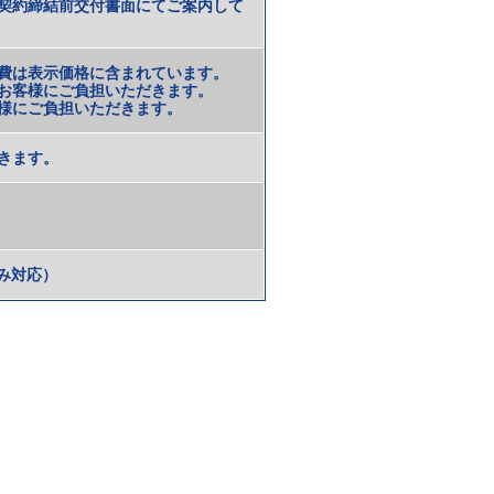
契約締結前交付書面にてご案内して
費は表示価格に含まれています。
お客様にご負担いただきます。
様にご負担いただきます。
きます。
のみ対応）