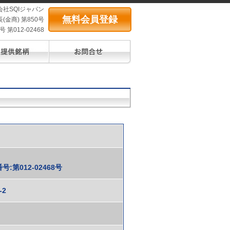
会社SQIジャパン
無料会員登録
(金商) 第850号
第012-02468
第012-02468号
-2