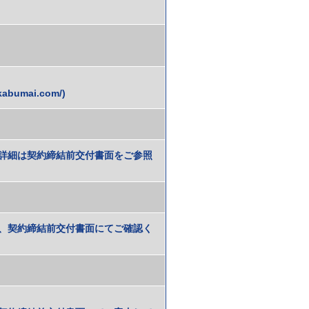
bumai.com/)
詳細は契約締結前交付書面をご参照
、契約締結前交付書面にてご確認く