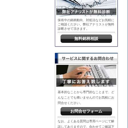
保有中の銘柄動向、対処法などお気軽に
ご相談ください。弊社アナリストが無料
診断させて頂きます。
無料銘柄相談
基本的なことから専門的なことまで、ど
んなことでも構いませんのでお気軽にお
問合せください。
お問合せフォーム
なお、よくある質問は専用ページにて解
説してありますので、合わせてご確認下