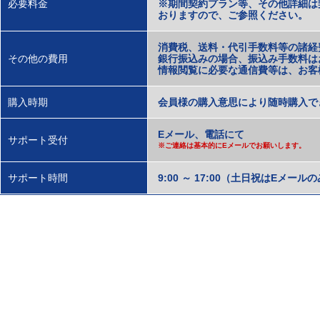
必要料金
※期間契約プラン等、その他詳細は
おりますので、ご参照ください。
消費税、送料・代引手数料等の諸経
その他の費用
銀行振込みの場合、振込み手数料は
情報閲覧に必要な通信費等は、お客
購入時期
会員様の購入意思により随時購入で
Eメール、電話にて
サポート受付
※ご連絡は基本的にEメールでお願いします。
サポート時間
9:00 ～ 17:00（土日祝はEメール