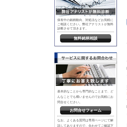
保有中の銘柄動向、対処法などお気軽に
ご相談ください。弊社アナリストが無料
診断させて頂きます。
無料銘柄相談
基本的なことから専門的なことまで、ど
んなことでも構いませんのでお気軽にお
問合せください。
お問合せフォーム
なお、よくある質問は専用ページにて解
説してありますので、合わせてご確認下