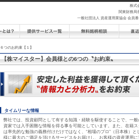
株式
関東財務局長
一般社団法人 資産運用業協会 会員番号 
の６つのお約束【１】
【株マイスター】会員様との6つの〝お約束〟
タイムリーな情報
弊社では、投資顧問として有する知識・経験を駆使することで、一般
資家では入手困難な情報を得る事を可能としています。また、在籍ス
は率先的な勉強の義務付けだけではなく、“相場のプロ”（日本株）と
様に最大のご満足を頂けるサービスをお届けし、お客様の資産運用に