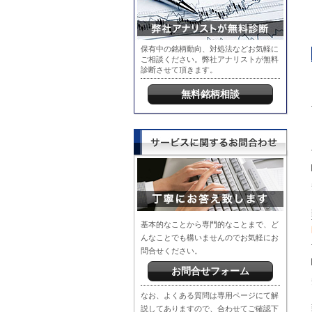
保有中の銘柄動向、対処法などお気軽に
ご相談ください。弊社アナリストが無料
診断させて頂きます。
無料銘柄相談
基本的なことから専門的なことまで、ど
んなことでも構いませんのでお気軽にお
問合せください。
お問合せフォーム
なお、よくある質問は専用ページにて解
説してありますので、合わせてご確認下