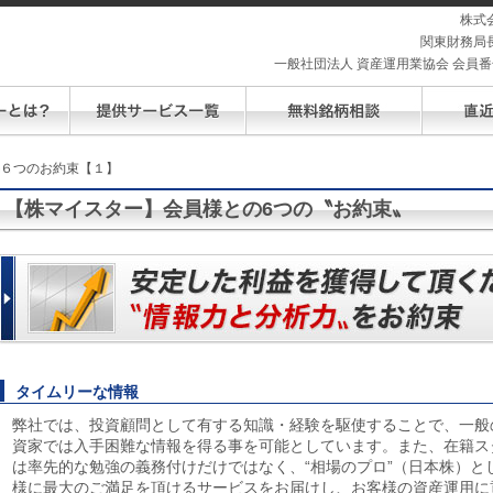
株式
関東財務局長
一般社団法人 資産運用業協会 会員番号 
の６つのお約束【１】
【株マイスター】会員様との6つの〝お約束〟
タイムリーな情報
弊社では、投資顧問として有する知識・経験を駆使することで、一般
資家では入手困難な情報を得る事を可能としています。また、在籍ス
は率先的な勉強の義務付けだけではなく、“相場のプロ”（日本株）と
様に最大のご満足を頂けるサービスをお届けし、お客様の資産運用に