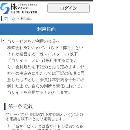
ログイン
ホーム
> 利用規約
利用規約
当サービスをご利用の会員へ
株式会社SQIジャパン（以下「弊社」とい
う）が運営する「株マイスター」(以下
「当サイト」という)を利用するにあた
り、会員規約を下記のとおり定めます。弊
社への申込みにあたっては下記の条項に同
意したものとし、会員は本規約を十分に理
解した上で、自らの判断と責任において、
当サイトを利用するものとします。
第一条:定義
当サービス利用規約(以下本規約という)におけ
る用語を以下のとおり定義します。
「当サービス」とは当サイトで提供する各