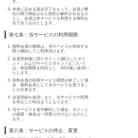
す。
本条に定める退会完了をもって、会員と弊
社の間で締結された契約が解約されるもの
とし、会員は本サービスを利用する権利を
全て失うものとします。
第七条：当サービスの利用期限
無料会員の期限は、当サービスが存続する
限り継続してご利用頂けます。
会員登録後に得たポイント(購入したポイ
ント、およびサービスポイント)について
は、有効期限を60日とし、60日後に抹消い
たします。
有料会員の利用サービス期間が終了した場
合、無料会員として当サービスを受けるこ
とが出来ます。
会員登録を抹消、また、当サービスの利用
を停止した時点までとなります。
当サービスを途中解約した場合、ポイント
の譲渡・換金は一切受け付けないものとし
ます。
第八条：サービスの停止、変更