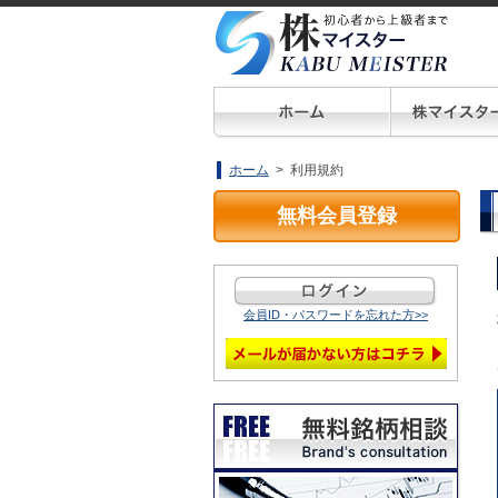
ホーム
> 利用規約
無料会員登録
会員ID・パスワードを忘れた方>>