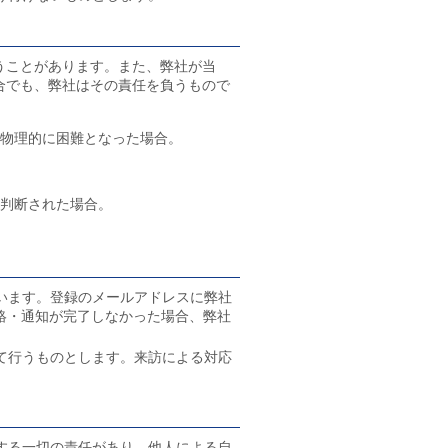
うことがあります。また、弊社が当
合でも、弊社はその責任を負うもので
が物理的に困難となった場合。
と判断された場合。
います。登録のメールアドレスに弊社
絡・通知が完了しなかった場合、弊社
て行うものとします。来訪による対応
理する一切の責任があり、他人による自