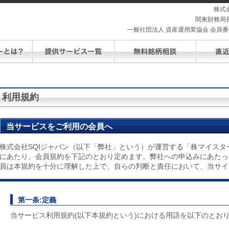
株式
関東財務局長
一般社団法人 資産運用業協会 会員番号 
利用規約
当サービスをご利用の会員へ
株式会社SQIジャパン（以下「弊社」という）が運営する「株マイスタ
にあたり、会員規約を下記のとおり定めます。弊社への申込みにあたっ
員は本規約を十分に理解した上で、自らの判断と責任において、当サイ
第一条:定義
当サービス利用規約(以下本規約という)における用語を以下のとお