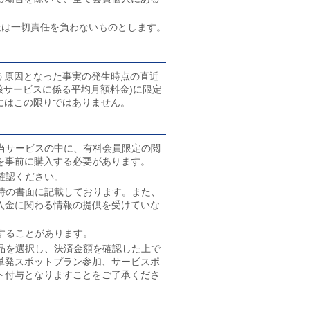
社は一切責任を負わないものとします。
う原因となった事実の発生時点の直近
該サービスに係る平均月額料金)に限定
にはこの限りではありません。
当サービスの中に、有料会員限定の閲
を事前に購入する必要があります。
確認ください。
時の書面に記載しております。また、
入金に関わる情報の提供を受けていな
することがあります。
品を選択し、決済金額を確認した上で
単発スポットプラン参加、サービスポ
ト付与となりますことをご了承くださ