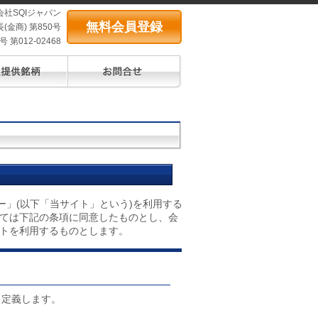
会社SQIジャパン
無料会員登録
(金商) 第850号
第012-02468
ー」(以下「当サイト」という)を利用する
ては下記の条項に同意したものとし、会
トを利用するものとします。
り定義します。