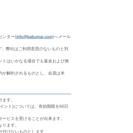
センター(
info@kabumai.com
)へメール
らず、弊社はご利用意思のないものと判
ントはいかなる場合でも返金および換
約が解約されるものとし、会員は本
けます。
イント)については、有効期限を60日
サービスを受けることが出来ます。
なります。
け付けないものとします。