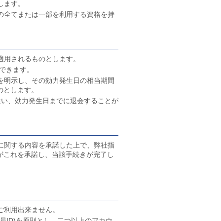
します。
の全てまたは一部を利用する資格を持
適用されるものとします。
ができます。
を明示し、その効力発生日の相当期間
のとします。
従い、効力発生日までに退会することが
に関する内容を承諾した上で、弊社指
がこれを承諾し、当該手続きが完了し
。
ご利用出来ません。
員ID)を原則とし、二つ以上のアカウ