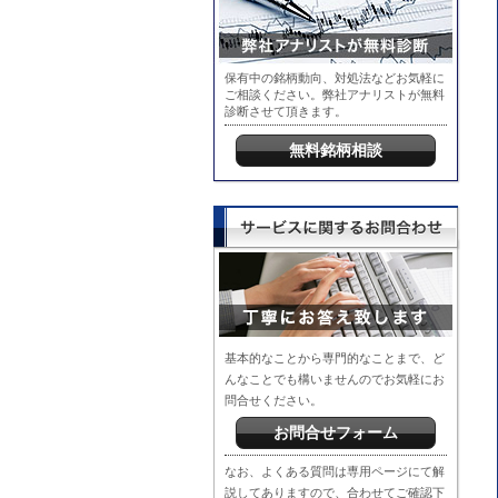
保有中の銘柄動向、対処法などお気軽に
ご相談ください。弊社アナリストが無料
診断させて頂きます。
無料銘柄相談
基本的なことから専門的なことまで、ど
んなことでも構いませんのでお気軽にお
問合せください。
お問合せフォーム
なお、よくある質問は専用ページにて解
説してありますので、合わせてご確認下