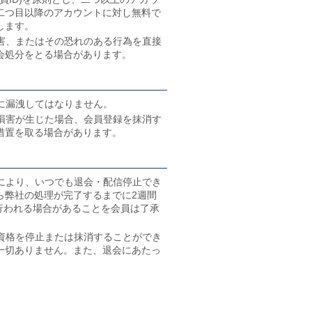
二つ目以降のアカウントに対し無料で
します。
害、またはその恐れのある行為を直接
会処分をとる場合があります。
に漏洩してはなりません。
損害が生じた場合、会員登録を抹消す
措置を取る場合があります。
により、いつでも退会・配信停止でき
ら弊社の処理が完了するまでに2週間
が行われる場合があることを会員は了承
資格を停止または抹消することができ
一切ありません。また、退会にあたっ