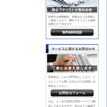
保有中の銘柄動向、対処法などお気軽に
ご相談ください。弊社アナリストが無料
診断させて頂きます。
無料銘柄相談
基本的なことから専門的なことまで、ど
んなことでも構いませんのでお気軽にお
問合せください。
お問合せフォーム
なお、よくある質問は専用ページにて解
説してありますので、合わせてご確認下