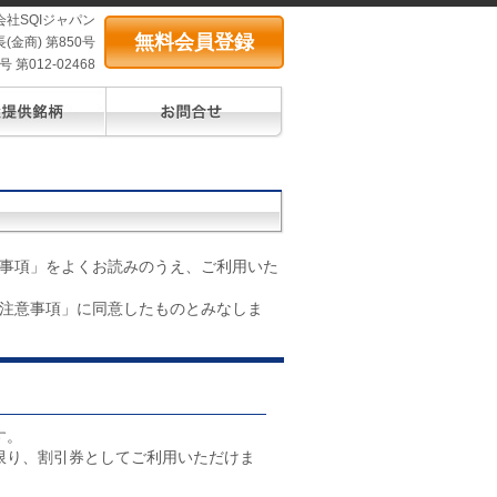
会社SQIジャパン
無料会員登録
(金商) 第850号
第012-02468
事項」をよくお読みのうえ、ご利用いた
注意事項」に同意したものとみなしま
す。
限り、割引券としてご利用いただけま