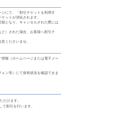
ージにて、「割引チケットを利用す
チケットが消化されます。
可能となり、キャンセルされた際には
など）された場合、お客様へ割引チ
注意くださいませ。
す情報（ホームページまたは電子メー
フォン等）にて保有状況を確認できま
ただけます。
して割引を行います。