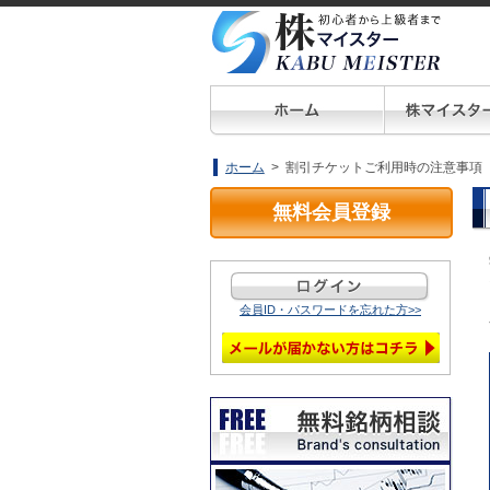
ホーム
> 割引チケットご利用時の注意事項
無料会員登録
会員ID・パスワードを忘れた方>>