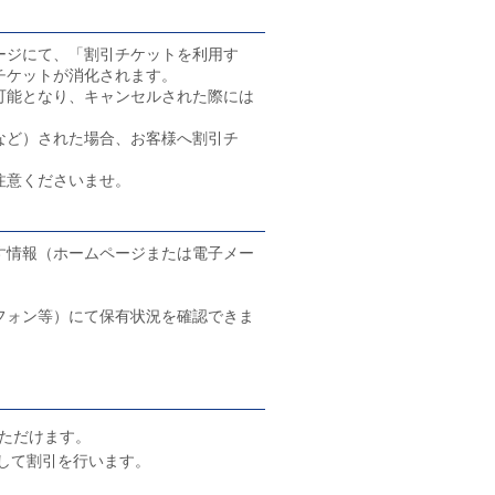
ージにて、「割引チケットを利用す
チケットが消化されます。
可能となり、キャンセルされた際には
など）された場合、お客様へ割引チ
注意くださいませ。
す情報（ホームページまたは電子メー
フォン等）にて保有状況を確認できま
ただけます。
して割引を行います。