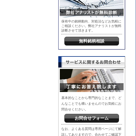
保有中の銘柄動向、対処法などお気軽に
ご相談ください。弊社アナリストが無料
診断させて頂きます。
無料銘柄相談
基本的なことから専門的なことまで、ど
んなことでも構いませんのでお気軽にお
問合せください。
お問合せフォーム
なお、よくある質問は専用ページにて解
説してありますので、合わせてご確認下