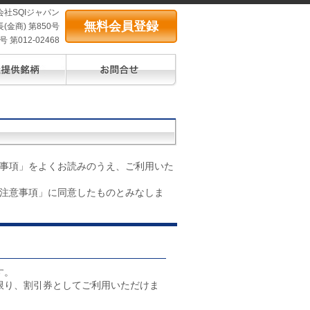
会社SQIジャパン
無料会員登録
(金商) 第850号
第012-02468
事項」をよくお読みのうえ、ご利用いた
注意事項」に同意したものとみなしま
す。
限り、割引券としてご利用いただけま