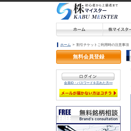
ホーム
> 割引チケットご利用時の注意事項
無料会員登録
会員ID・パスワードを忘れた方>>