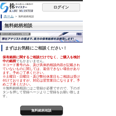
ログイン
ホーム
> 無料銘柄相談
無料銘柄相談
まずはお気軽にご相談ください！
保有銘柄に関するご相談だけでなく、ご購入を検討
中の銘柄
でもかまいません。
※コード番号のみ、及び具体的相談内容が記載され
ていないものに関しては、返信できない場合があり
ます。予めご了承ください。
※土曜日・日曜日・及び弊社休業日もご相談は受け
付けておりますが、対応は翌営業日になります。予
めご了承ください。
※無料銘柄相談にはご登録が必要ですので、下のボ
タンを押して登録ページよりご登録をお願い致しま
す。
無料銘柄相談