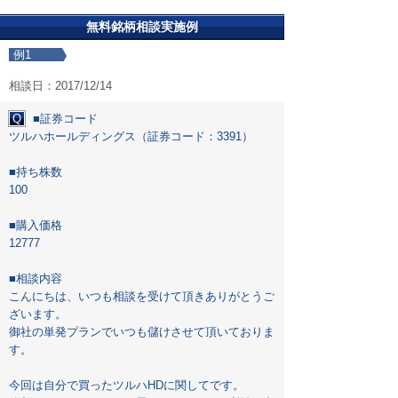
無料銘柄相談実施例
例1
相談日：2017/12/14
Q
■証券コード
ツルハホールディングス（証券コード：3391）
■持ち株数
100
■購入価格
12777
■相談内容
こんにちは、いつも相談を受けて頂きありがとうご
ざいます。
御社の単発プランでいつも儲けさせて頂いておりま
す。
今回は自分で買ったツルハHDに関してです。