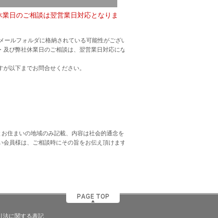
社休業日のご相談は翌営業日対応となりま
惑メールフォルダに格納されている可能性がござい
・及び弊社休業日のご相談は、翌営業日対応にな
すが以下までお問合せください。
とお住まいの地域のみ記載、内容は社会的通念を
い会員様は、ご相談時にその旨をお伝え頂けます