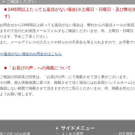
ご確認ください
■ 24時間以上たっても返信がない場合(※土曜日・日曜日・及び弊
す)
お問合せから24時間以上経っても返信がない場合は、弊社からの返信メールが迷
ますので念のため迷惑メールフォルダもご確認くださいませ。尚、土曜日・日曜日
ります。予めご了承ください。
また、メールアドレスの入力ミスや何らかの不具合も考えられますので、お手数で
>>返信がない場合のお問合せはこちら
■ 「お喜びの声」への掲載について
ご相談の内容及び回答は、「お喜びの声」にて掲載させて頂く事がございます。
その際、個人情報保護に基づき、掲載させて頂く場合にはお名前(ハンドルネーム)
逸脱しない範囲で掲載させて頂きますのでご安心くださいませ。尚、掲載を控えた
ようお願い致します。