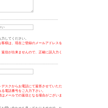
入力してください。
お客様は、現在ご登録のメールアドレスを
、返信が出来ませんので、正確に誤入力く
トデスクからお電話にて返答させていただ
れる電話番号をご入力下さい。
際はメールでの返信となる場合がございま