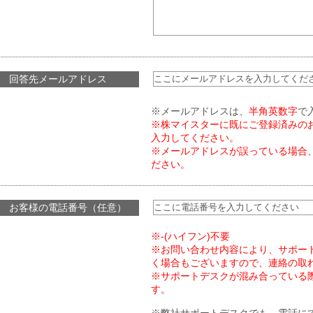
回答先メールアドレス
※メールアドレスは、
半角英数字
で
※株マイスターに既にご登録済みの
入力してください。
※メールアドレスが誤っている場合
ださい。
お客様の電話番号（任意）
※-(ハイフン)不要
※お問い合わせ内容により、サポー
く場合もございますので、連絡の取
※サポートデスクが混み合っている
す。