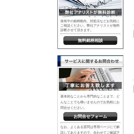
保有中の銘柄動向、対処法などお気軽に
ご相談ください。弊社アナリストが無料
診断させて頂きます。
無料銘柄相談
基本的なことから専門的なことまで、ど
んなことでも構いませんのでお気軽にお
問合せください。
お問合せフォーム
なお、よくある質問は専用ページにて解
説してありますので、合わせてご確認下