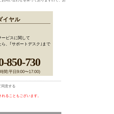
てお問い合わせを承っておりますので、お
ダイヤル
サービスに関して
ら、｢サポートデスク｣まで
0-850-730
時間:平日9:00〜17:00)
て同意する
されることもございます。