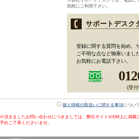
※弊社サポートデスクでも、電話に
気軽にご利用下さい。
サポートデスク
登録に関する質問を始め、
ご不明な点など御座いました
お気軽にお電話下さい。
012
(受付
個人情報の取扱いに関する事項
につい
※頂きましたお問い合わせにつきましては、弊社サイトやDM上に掲載
予めご了承くださいませ。