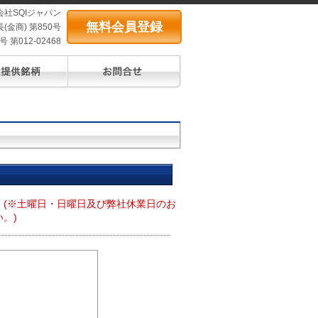
会社SQIジャパン
無料会員登録
(金商) 第850号
第012-02468
。
(※土曜日・日曜日及び弊社休業日のお
。)