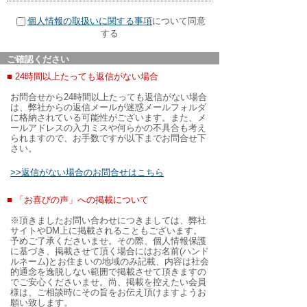
個人情報の取扱いに関する事項
について同意
する
ご確認ください
■ 24時間以上たっても返信がない場合
お問合せから24時間以上たっても返信がない場合
は、弊社からの返信メールが迷惑メールフォルダ
に格納されている可能性がございます。また、メ
ールアドレスの入力ミスや何らかの不具合も考え
られますので、お手数ですが以下までお問合せ下
さい。
>>返信がない場合のお問合せはこちら
■ 「お喜びの声」への掲載について
※頂きましたお問い合わせにつきましては、弊社
サイトやDM上に掲載されることもございます。
予めご了承くださいませ。その際、個人情報保護
に基づき、掲載させて頂く場合にはお名前(ハンド
ルネーム)とお住まいの地域のみ記載、内容は社会
的通念を逸脱しない範囲で掲載させて頂きますの
でご安心くださいませ。尚、掲載を控えたい会員
様は、ご相談時にその旨をお伝え頂けますようお
願い致します。