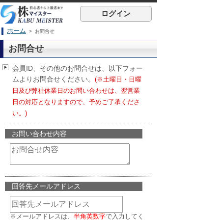
ログイン
ホーム
> お問合せ
お問合せ
会員ID、その他のお問合せは、以下フォー
ムよりお問合せください。
(※土曜日・日曜
日及び弊社休業日のお問い合わせは、翌営業
日の対応となりますので、予めご了承くださ
い。)
お問い合わせ内容
回答先メールアドレス
※メールアドレスは、
半角英数字
で入力してく