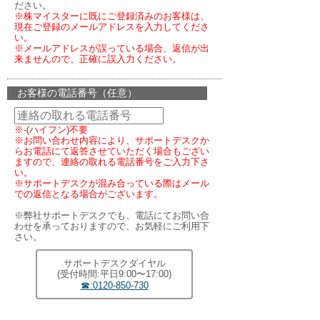
ださい。
※株マイスターに既にご登録済みのお客様は、
現在ご登録のメールアドレスを入力してくださ
い。
※メールアドレスが誤っている場合、返信が出
来ませんので、正確に誤入力ください。
お客様の電話番号（任意）
※-(ハイフン)不要
※お問い合わせ内容により、サポートデスクか
らお電話にて返答させていただく場合もござい
ますので、連絡の取れる電話番号をご入力下さ
い。
※サポートデスクが混み合っている際はメール
での返信となる場合がございます。
※弊社サポートデスクでも、電話にてお問い合
わせを承っておりますので、お気軽にご利用下
さい。
サポートデスクダイヤル
(受付時間:平日9:00〜17:00)
☎:0120-850-730