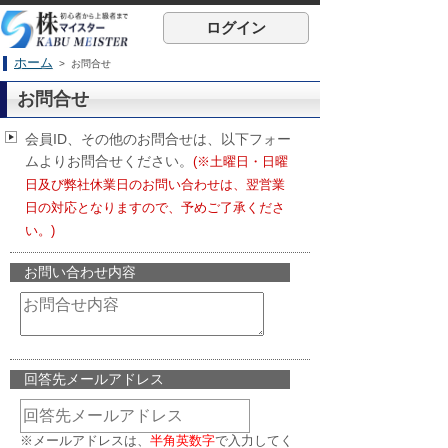
ログイン
ホーム
> お問合せ
お問合せ
会員ID、その他のお問合せは、以下フォー
ムよりお問合せください。
(※土曜日・日曜
日及び弊社休業日のお問い合わせは、翌営業
日の対応となりますので、予めご了承くださ
い。)
お問い合わせ内容
回答先メールアドレス
※メールアドレスは、
半角英数字
で入力してく