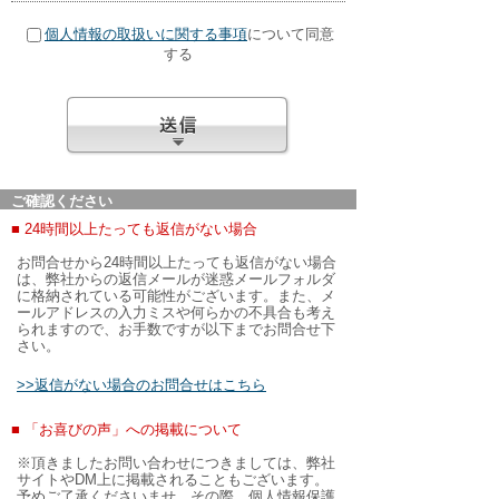
個人情報の取扱いに関する事項
について同意
する
ご確認ください
■ 24時間以上たっても返信がない場合
お問合せから24時間以上たっても返信がない場合
は、弊社からの返信メールが迷惑メールフォルダ
に格納されている可能性がございます。また、メ
ールアドレスの入力ミスや何らかの不具合も考え
られますので、お手数ですが以下までお問合せ下
さい。
>>返信がない場合のお問合せはこちら
■ 「お喜びの声」への掲載について
※頂きましたお問い合わせにつきましては、弊社
サイトやDM上に掲載されることもございます。
予めご了承くださいませ。その際、個人情報保護