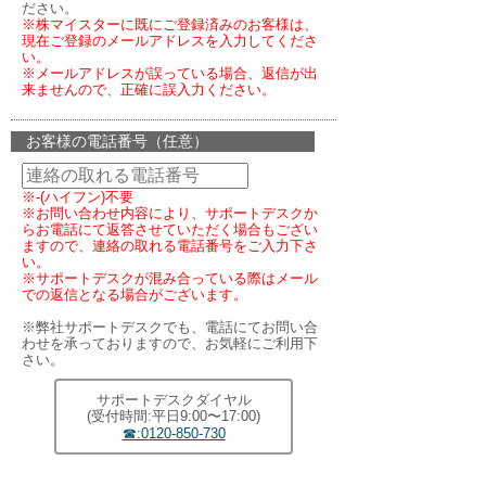
ださい。
※株マイスターに既にご登録済みのお客様は、
現在ご登録のメールアドレスを入力してくださ
い。
※メールアドレスが誤っている場合、返信が出
来ませんので、正確に誤入力ください。
お客様の電話番号（任意）
※-(ハイフン)不要
※お問い合わせ内容により、サポートデスクか
らお電話にて返答させていただく場合もござい
ますので、連絡の取れる電話番号をご入力下さ
い。
※サポートデスクが混み合っている際はメール
での返信となる場合がございます。
※弊社サポートデスクでも、電話にてお問い合
わせを承っておりますので、お気軽にご利用下
さい。
サポートデスクダイヤル
(受付時間:平日9:00〜17:00)
☎:0120-850-730