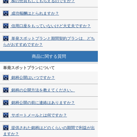
Q
株の売買もしてもらえるのですか？
Q
成功報酬はとられますか？
Q
信用口座をもっていないけど大丈夫ですか？
Q
単発スポットプランと期間契約プランは、どち
らがおすすめですか？
商品に関する質問
単発スポットプランについて
Q
銘柄公開はいつですか？
Q
銘柄の公開方法を教えてください。
Q
銘柄公開の前に連絡はありますか？
Q
サポートメールとは何ですか？
Q
提供された銘柄はどのくらいの期間で利益が出
ますか？