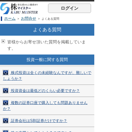
ログイン
ホーム
お問合せ
>
> よくある質問
よくある質問
皆様からお寄せ頂いた質問を掲載していま
す。
投資一般に関する質問
Q
株式投資は全くの未経験なんですが、難しいで
しょうか？
Q
投資資金は最低どのくらい必要ですか？
Q
複数の証券口座で購入しても問題ありません
か？
Q
証券会社はSBI証券だけですか？