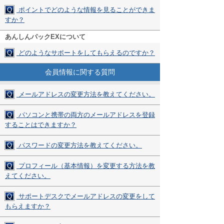
Q
ポイントでどのような情報を見ることができま
すか？
あんしんパックEXについて
Q
どのようなサポートをしてもらえるのですか？
会員情報に関する質問
Q
メールアドレスの変更方法を教えてください。
Q
パソコンと携帯の両方のメールアドレスを登録
することはできますか？
Q
パスワードの変更方法を教えてください。
Q
プロフィール（基本情報）を変更する方法を教
えてください。
Q
サポートデスクでメールアドレスの変更をして
もらえますか？