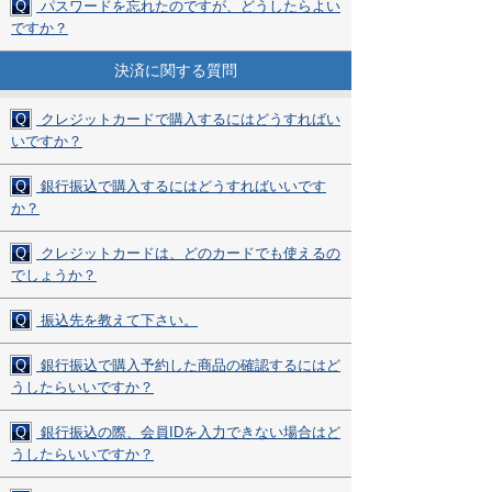
Q
パスワードを忘れたのですが、どうしたらよい
ですか？
決済に関する質問
Q
クレジットカードで購入するにはどうすればい
いですか？
Q
銀行振込で購入するにはどうすればいいです
か？
Q
クレジットカードは、どのカードでも使えるの
でしょうか？
Q
振込先を教えて下さい。
Q
銀行振込で購入予約した商品の確認するにはど
うしたらいいですか？
Q
銀行振込の際、会員IDを入力できない場合はど
うしたらいいですか？