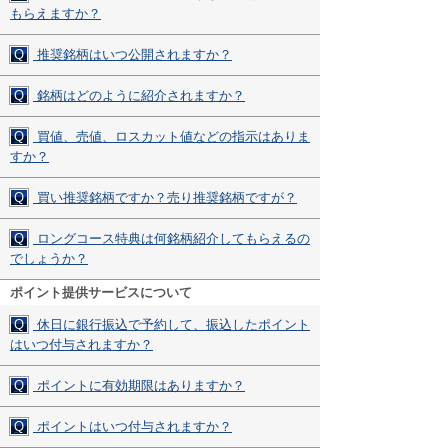
もらえますか？
Q
推奨銘柄はいつ公開されますか？
Q
銘柄はどのように紹介されますか？
Q
買値、売値、ロスカット値などの指示はありま
すか？
Q
買い推奨銘柄ですか？売り推奨銘柄ですが？
Q
ロングコース特典は何銘柄紹介してもらえるの
でしょうか？
ポイント提供サービスについて
Q
休日に銀行振込で予約して、振込したポイント
はいつ付与されますか？
Q
ポイントに有効期限はありますか？
Q
ポイントはいつ付与されますか？