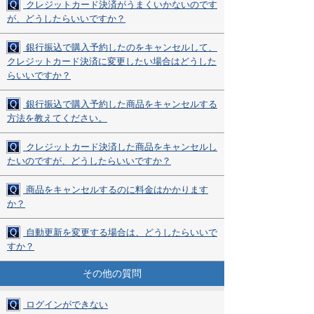
Q
クレジットカード決済がうまくいかないのです
が、どうしたらいいですか？
Q
銀行振込で購入予約したのをキャンセルして、
クレジットカード決済に変更したい場合はどうした
らいいですか？
Q
銀行振込で購入予約した商品をキャンセルする
方法を教えてください。
Q
クレジットカード決済した商品をキャンセルし
たいのですが、どうしたらいいですか？
Q
商品をキャンセルするのに料金はかかります
か？
Q
自動更新を変更する場合は、どうしたらいいで
すか？
その他の質問
Q
ログインができない