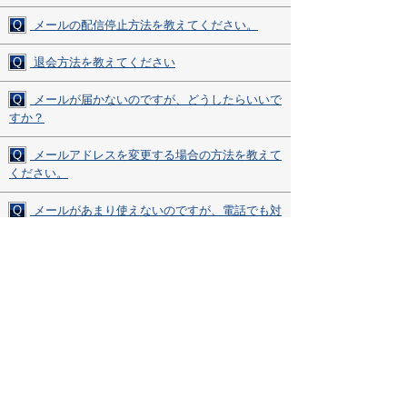
Q
メールの配信停止方法を教えてください。
Q
退会方法を教えてください
Q
メールが届かないのですが、どうしたらいいで
すか？
Q
メールアドレスを変更する場合の方法を教えて
ください。
Q
メールがあまり使えないのですが、電話でも対
応してもらえますか？
Q
ページ内で表示されない部分があるのですが、
どうしたらよいですか？
その他、ご質問・ご不明な点がございましたら、
お気軽にサポートデスクまでお問い合わせください。
▼サポートデスク・ダイヤル▼
0120-850-730
受付時間(平日9:00～17:00)