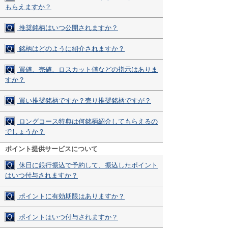
もらえますか？
Q
推奨銘柄はいつ公開されますか？
Q
銘柄はどのように紹介されますか？
Q
買値、売値、ロスカット値などの指示はありま
すか？
Q
買い推奨銘柄ですか？売り推奨銘柄ですが？
Q
ロングコース特典は何銘柄紹介してもらえるの
でしょうか？
ポイント提供サービスについて
Q
休日に銀行振込で予約して、振込したポイント
はいつ付与されますか？
Q
ポイントに有効期限はありますか？
Q
ポイントはいつ付与されますか？