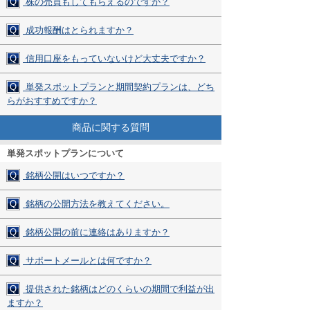
Q
株の売買もしてもらえるのですか？
Q
成功報酬はとられますか？
Q
信用口座をもっていないけど大丈夫ですか？
Q
単発スポットプランと期間契約プランは、どち
らがおすすめですか？
商品に関する質問
単発スポットプランについて
Q
銘柄公開はいつですか？
Q
銘柄の公開方法を教えてください。
Q
銘柄公開の前に連絡はありますか？
Q
サポートメールとは何ですか？
Q
提供された銘柄はどのくらいの期間で利益が出
ますか？