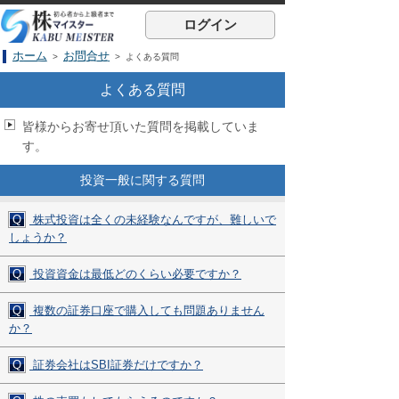
ログイン
ホーム
お問合せ
>
> よくある質問
よくある質問
皆様からお寄せ頂いた質問を掲載していま
す。
投資一般に関する質問
Q
株式投資は全くの未経験なんですが、難しいで
しょうか？
Q
投資資金は最低どのくらい必要ですか？
Q
複数の証券口座で購入しても問題ありません
か？
Q
証券会社はSBI証券だけですか？