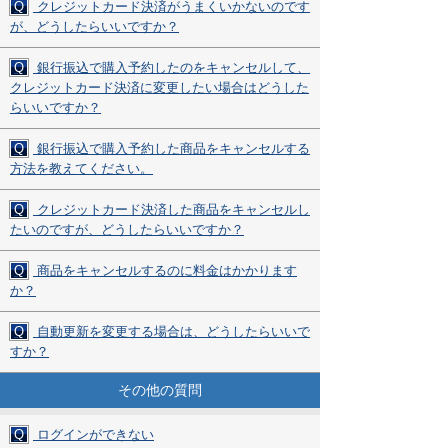
Q
クレジットカード決済がうまくいかないのです
が、どうしたらいいですか？
Q
銀行振込で購入予約したのをキャンセルして、
クレジットカード決済に変更したい場合はどうした
らいいですか？
Q
銀行振込で購入予約した商品をキャンセルする
方法を教えてください。
Q
クレジットカード決済した商品をキャンセルし
たいのですが、どうしたらいいですか？
Q
商品をキャンセルするのに料金はかかります
か？
Q
自動更新を変更する場合は、どうしたらいいで
すか？
その他の質問
Q
ログインができない