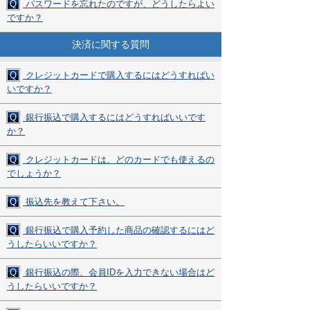
Q
パスワードを忘れたのですが、どうしたらよい
ですか？
決済に関する質問
Q
クレジットカードで購入するにはどうすればい
いですか？
Q
銀行振込で購入するにはどうすればいいです
か？
Q
クレジットカードは、どのカードでも使えるの
でしょうか？
Q
振込先を教えて下さい。
Q
銀行振込で購入予約した商品の確認するにはど
うしたらいいですか？
Q
銀行振込の際、会員IDを入力できない場合はど
うしたらいいですか？