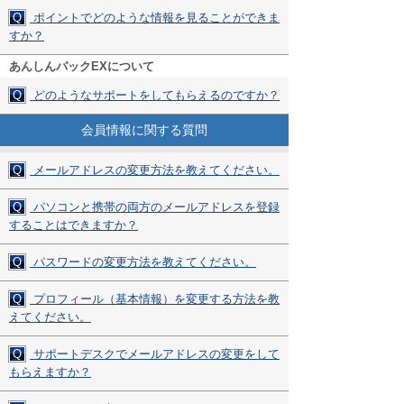
Q
ポイントでどのような情報を見ることができま
すか？
あんしんパックEXについて
Q
どのようなサポートをしてもらえるのですか？
会員情報に関する質問
Q
メールアドレスの変更方法を教えてください。
Q
パソコンと携帯の両方のメールアドレスを登録
することはできますか？
Q
パスワードの変更方法を教えてください。
Q
プロフィール（基本情報）を変更する方法を教
えてください。
Q
サポートデスクでメールアドレスの変更をして
もらえますか？