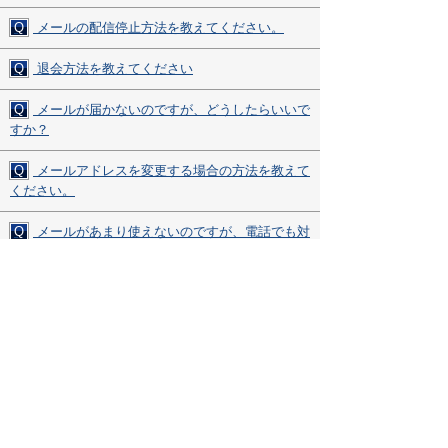
Q
メールの配信停止方法を教えてください。
Q
退会方法を教えてください
Q
メールが届かないのですが、どうしたらいいで
すか？
Q
メールアドレスを変更する場合の方法を教えて
ください。
Q
メールがあまり使えないのですが、電話でも対
応してもらえますか？
Q
ページ内で表示されない部分があるのですが、
どうしたらよいですか？
その他、ご質問・ご不明な点がございましたら、
お気軽にサポートデスクまでお問い合わせください。
▼サポートデスク・ダイヤル▼
0120-850-730
受付時間(平日9:00～17:00)