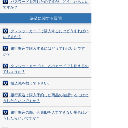
Q
パスワードを忘れたのですが、どうしたらよい
ですか？
決済に関する質問
Q
クレジットカードで購入するにはどうすればい
いですか？
Q
銀行振込で購入するにはどうすればいいです
か？
Q
クレジットカードは、どのカードでも使えるの
でしょうか？
Q
振込先を教えて下さい。
Q
銀行振込で購入予約した商品の確認するにはど
うしたらいいですか？
Q
銀行振込の際、会員IDを入力できない場合はど
うしたらいいですか？