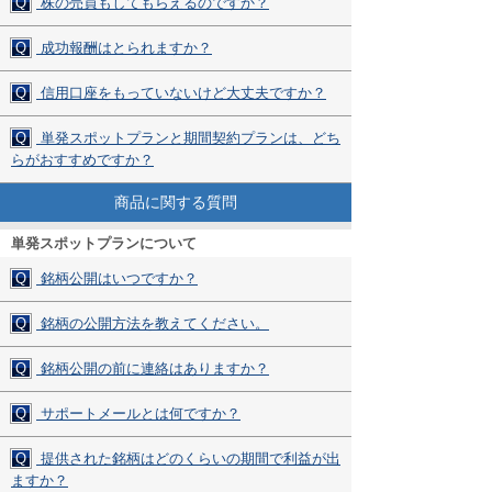
Q
株の売買もしてもらえるのですか？
Q
成功報酬はとられますか？
Q
信用口座をもっていないけど大丈夫ですか？
Q
単発スポットプランと期間契約プランは、どち
らがおすすめですか？
商品に関する質問
単発スポットプランについて
Q
銘柄公開はいつですか？
Q
銘柄の公開方法を教えてください。
Q
銘柄公開の前に連絡はありますか？
Q
サポートメールとは何ですか？
Q
提供された銘柄はどのくらいの期間で利益が出
ますか？