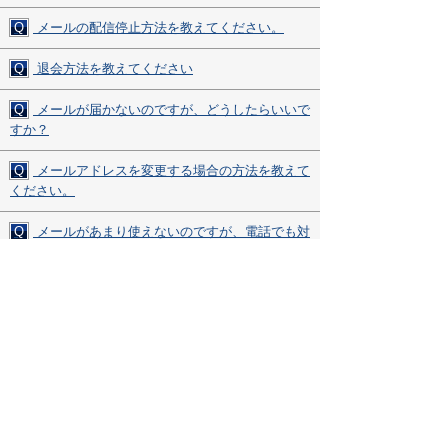
Q
メールの配信停止方法を教えてください。
Q
退会方法を教えてください
Q
メールが届かないのですが、どうしたらいいで
すか？
Q
メールアドレスを変更する場合の方法を教えて
ください。
Q
メールがあまり使えないのですが、電話でも対
応してもらえますか？
Q
ページ内で表示されない部分があるのですが、
どうしたらよいですか？
その他、ご質問・ご不明な点がございましたら、
お気軽にサポートデスクまでお問い合わせください。
▼サポートデスク・ダイヤル▼
0120-850-730
受付時間(平日9:00～17:00)