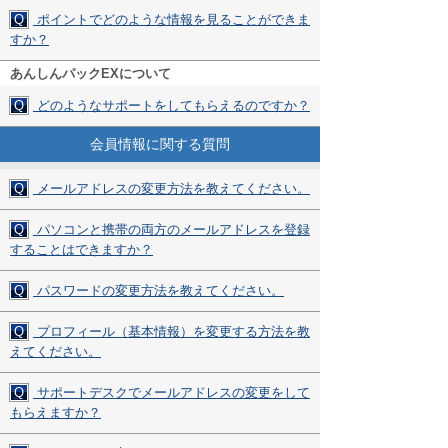
Q
ポイントでどのような情報を見ることができま
すか？
あんしんパックEXについて
Q
どのようなサポートをしてもらえるのですか？
会員情報に関する質問
Q
メールアドレスの変更方法を教えてください。
Q
パソコンと携帯の両方のメールアドレスを登録
することはできますか？
Q
パスワードの変更方法を教えてください。
Q
プロフィール（基本情報）を変更する方法を教
えてください。
Q
サポートデスクでメールアドレスの変更をして
もらえますか？