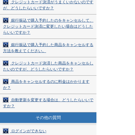
Q
クレジットカード決済がうまくいかないのです
が、どうしたらいいですか？
Q
銀行振込で購入予約したのをキャンセルして、
クレジットカード決済に変更したい場合はどうした
らいいですか？
Q
銀行振込で購入予約した商品をキャンセルする
方法を教えてください。
Q
クレジットカード決済した商品をキャンセルし
たいのですが、どうしたらいいですか？
Q
商品をキャンセルするのに料金はかかります
か？
Q
自動更新を変更する場合は、どうしたらいいで
すか？
その他の質問
Q
ログインができない