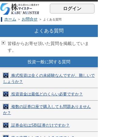
ログイン
ホーム
お問合せ
>
> よくある質問
よくある質問
皆様からお寄せ頂いた質問を掲載していま
す。
投資一般に関する質問
Q
株式投資は全くの未経験なんですが、難しいで
しょうか？
Q
投資資金は最低どのくらい必要ですか？
Q
複数の証券口座で購入しても問題ありません
か？
Q
証券会社はSBI証券だけですか？