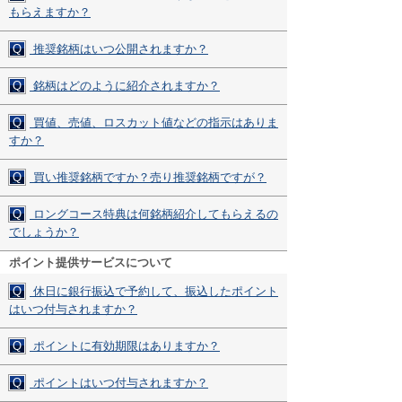
もらえますか？
Q
推奨銘柄はいつ公開されますか？
Q
銘柄はどのように紹介されますか？
Q
買値、売値、ロスカット値などの指示はありま
すか？
Q
買い推奨銘柄ですか？売り推奨銘柄ですが？
Q
ロングコース特典は何銘柄紹介してもらえるの
でしょうか？
ポイント提供サービスについて
Q
休日に銀行振込で予約して、振込したポイント
はいつ付与されますか？
Q
ポイントに有効期限はありますか？
Q
ポイントはいつ付与されますか？