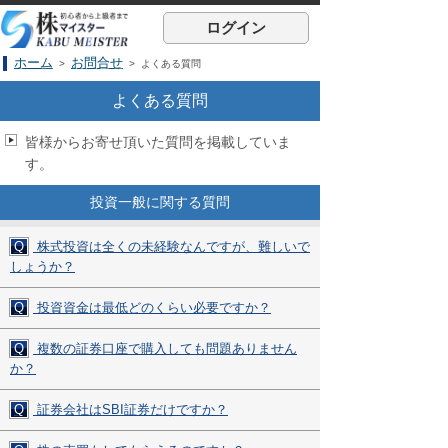
ログイン
ホーム
お問合せ
>
> よくある質問
よくある質問
皆様からお寄せ頂いた質問を掲載していま
す。
投資一般に関する質問
Q
株式投資は全くの未経験なんですが、難しいで
しょうか？
Q
投資資金は最低どのくらい必要ですか？
Q
複数の証券口座で購入しても問題ありません
か？
Q
証券会社はSBI証券だけですか？