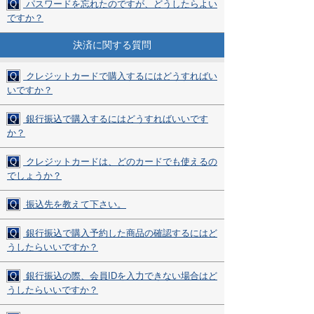
Q
パスワードを忘れたのですが、どうしたらよい
ですか？
決済に関する質問
Q
クレジットカードで購入するにはどうすればい
いですか？
Q
銀行振込で購入するにはどうすればいいです
か？
Q
クレジットカードは、どのカードでも使えるの
でしょうか？
Q
振込先を教えて下さい。
Q
銀行振込で購入予約した商品の確認するにはど
うしたらいいですか？
Q
銀行振込の際、会員IDを入力できない場合はど
うしたらいいですか？