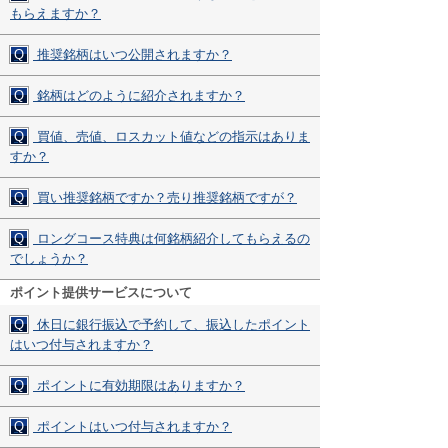
もらえますか？
Q
推奨銘柄はいつ公開されますか？
Q
銘柄はどのように紹介されますか？
Q
買値、売値、ロスカット値などの指示はありま
すか？
Q
買い推奨銘柄ですか？売り推奨銘柄ですが？
Q
ロングコース特典は何銘柄紹介してもらえるの
でしょうか？
ポイント提供サービスについて
Q
休日に銀行振込で予約して、振込したポイント
はいつ付与されますか？
Q
ポイントに有効期限はありますか？
Q
ポイントはいつ付与されますか？