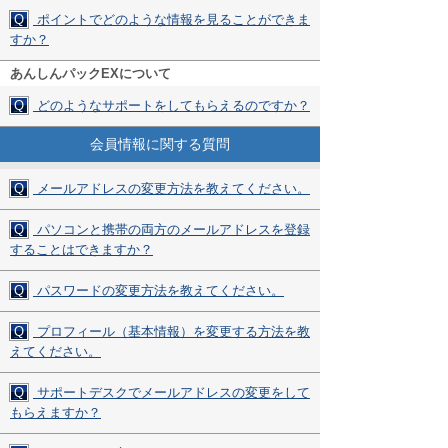
Q
ポイントでどのような情報を見ることができま
すか？
あんしんパックEXについて
Q
どのようなサポートをしてもらえるのですか？
会員情報に関する質問
Q
メールアドレスの変更方法を教えてください。
Q
パソコンと携帯の両方のメールアドレスを登録
することはできますか？
Q
パスワードの変更方法を教えてください。
Q
プロフィール（基本情報）を変更する方法を教
えてください。
Q
サポートデスクでメールアドレスの変更をして
もらえますか？