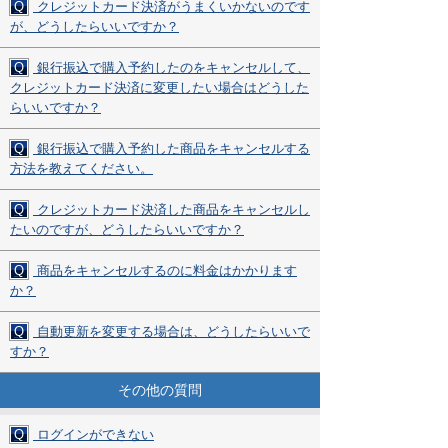
Q
クレジットカード決済がうまくいかないのです
が、どうしたらいいですか？
Q
銀行振込で購入予約したのをキャンセルして、
クレジットカード決済に変更したい場合はどうした
らいいですか？
Q
銀行振込で購入予約した商品をキャンセルする
方法を教えてください。
Q
クレジットカード決済した商品をキャンセルし
たいのですが、どうしたらいいですか？
Q
商品をキャンセルするのに料金はかかります
か？
Q
自動更新を変更する場合は、どうしたらいいで
すか？
その他の質問
Q
ログインができない