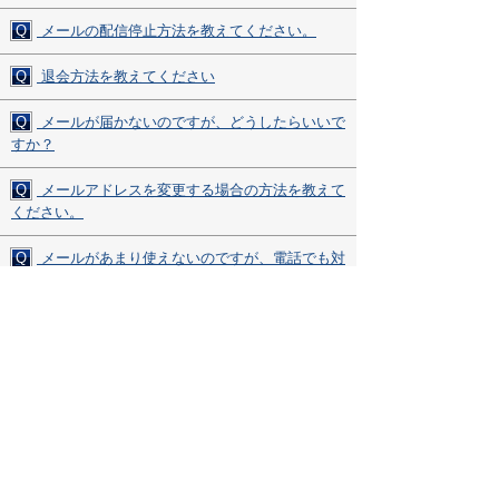
Q
メールの配信停止方法を教えてください。
Q
退会方法を教えてください
Q
メールが届かないのですが、どうしたらいいで
すか？
Q
メールアドレスを変更する場合の方法を教えて
ください。
Q
メールがあまり使えないのですが、電話でも対
応してもらえますか？
Q
ページ内で表示されない部分があるのですが、
どうしたらよいですか？
その他、ご質問・ご不明な点がございましたら、
お気軽にサポートデスクまでお問い合わせください。
▼サポートデスク・ダイヤル▼
0120-850-730
受付時間(平日9:00～17:00)