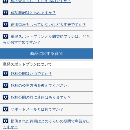
Q
株の売買もしてもらえるのですか？
Q
成功報酬はとられますか？
Q
信用口座をもっていないけど大丈夫ですか？
Q
単発スポットプランと期間契約プランは、どち
らがおすすめですか？
商品に関する質問
単発スポットプランについて
Q
銘柄公開はいつですか？
Q
銘柄の公開方法を教えてください。
Q
銘柄公開の前に連絡はありますか？
Q
サポートメールとは何ですか？
Q
提供された銘柄はどのくらいの期間で利益が出
ますか？