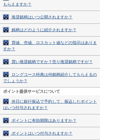
もらえますか？
Q
推奨銘柄はいつ公開されますか？
Q
銘柄はどのように紹介されますか？
Q
買値、売値、ロスカット値などの指示はありま
すか？
Q
買い推奨銘柄ですか？売り推奨銘柄ですが？
Q
ロングコース特典は何銘柄紹介してもらえるの
でしょうか？
ポイント提供サービスについて
Q
休日に銀行振込で予約して、振込したポイント
はいつ付与されますか？
Q
ポイントに有効期限はありますか？
Q
ポイントはいつ付与されますか？