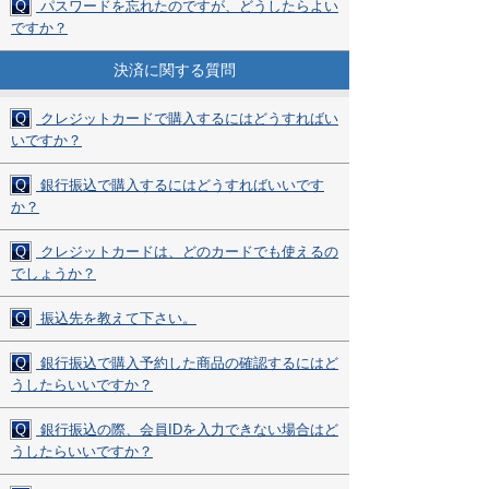
Q
パスワードを忘れたのですが、どうしたらよい
ですか？
決済に関する質問
Q
クレジットカードで購入するにはどうすればい
いですか？
Q
銀行振込で購入するにはどうすればいいです
か？
Q
クレジットカードは、どのカードでも使えるの
でしょうか？
Q
振込先を教えて下さい。
Q
銀行振込で購入予約した商品の確認するにはど
うしたらいいですか？
Q
銀行振込の際、会員IDを入力できない場合はど
うしたらいいですか？