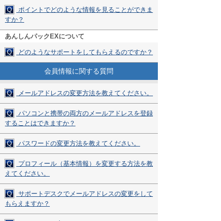
Q
ポイントでどのような情報を見ることができま
すか？
あんしんパックEXについて
Q
どのようなサポートをしてもらえるのですか？
会員情報に関する質問
Q
メールアドレスの変更方法を教えてください。
Q
パソコンと携帯の両方のメールアドレスを登録
することはできますか？
Q
パスワードの変更方法を教えてください。
Q
プロフィール（基本情報）を変更する方法を教
えてください。
Q
サポートデスクでメールアドレスの変更をして
もらえますか？