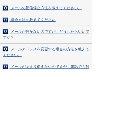
Q
メールの配信停止方法を教えてください。
Q
退会方法を教えてください
Q
メールが届かないのですが、どうしたらいいで
すか？
Q
メールアドレスを変更する場合の方法を教えて
ください。
Q
メールがあまり使えないのですが、電話でも対
応してもらえますか？
Q
ページ内で表示されない部分があるのですが、
どうしたらよいですか？
その他、ご質問・ご不明な点がございましたら、
お気軽にサポートデスクまでお問い合わせください。
▼サポートデスク・ダイヤル▼
0120-850-730
受付時間(平日9:00～17:00)