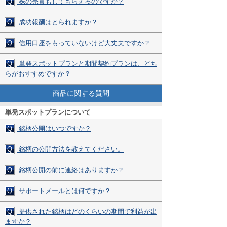
Q
株の売買もしてもらえるのですか？
Q
成功報酬はとられますか？
Q
信用口座をもっていないけど大丈夫ですか？
Q
単発スポットプランと期間契約プランは、どち
らがおすすめですか？
商品に関する質問
単発スポットプランについて
Q
銘柄公開はいつですか？
Q
銘柄の公開方法を教えてください。
Q
銘柄公開の前に連絡はありますか？
Q
サポートメールとは何ですか？
Q
提供された銘柄はどのくらいの期間で利益が出
ますか？