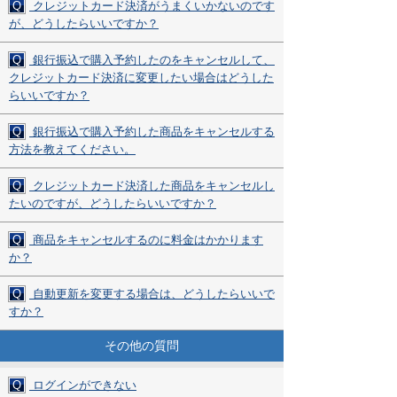
Q
クレジットカード決済がうまくいかないのです
が、どうしたらいいですか？
Q
銀行振込で購入予約したのをキャンセルして、
クレジットカード決済に変更したい場合はどうした
らいいですか？
Q
銀行振込で購入予約した商品をキャンセルする
方法を教えてください。
Q
クレジットカード決済した商品をキャンセルし
たいのですが、どうしたらいいですか？
Q
商品をキャンセルするのに料金はかかります
か？
Q
自動更新を変更する場合は、どうしたらいいで
すか？
その他の質問
Q
ログインができない