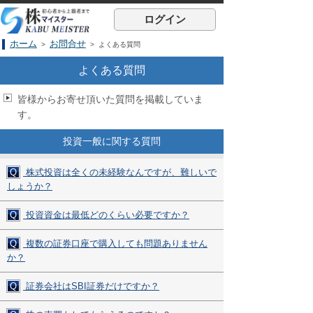
ログイン
ホーム
お問合せ
>
> よくある質問
よくある質問
皆様からお寄せ頂いた質問を掲載していま
す。
投資一般に関する質問
Q
株式投資は全くの未経験なんですが、難しいで
しょうか？
Q
投資資金は最低どのくらい必要ですか？
Q
複数の証券口座で購入しても問題ありません
か？
Q
証券会社はSBI証券だけですか？