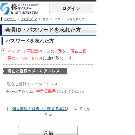
ログイン
ホーム
ログイン
>
> 会員ID・パスワードを忘れた方
会員ID・パスワードを忘れた方
パスワードを忘れた方
を、
パスワード再設定ページのURL
現在ご登
に通知致します。
録のメールアドレス
半角英数字
※メールアドレスは、
で入力してください。
個人情報の取扱いに関する事項
について同意
する