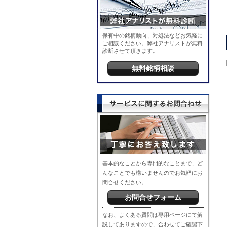
保有中の銘柄動向、対処法などお気軽に
ご相談ください。弊社アナリストが無料
診断させて頂きます。
無料銘柄相談
基本的なことから専門的なことまで、ど
んなことでも構いませんのでお気軽にお
問合せください。
お問合せフォーム
なお、よくある質問は専用ページにて解
説してありますので、合わせてご確認下