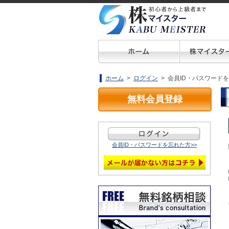
ホーム
>
ログイン
> 会員ID・パスワード
無料会員登録
会員ID・パスワードを忘れた方>>