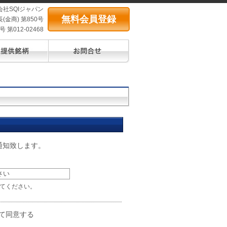
会社SQIジャパン
無料会員登録
(金商) 第850号
第012-02468
通知致します。
てください。
て同意する