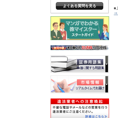
よくある質問を見る
■
⇒