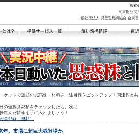
株式
関東財務局長
一般社団法人 資産運用業協会 会員番号 
ーケットで話題の思惑株・材料株・注目株をピックアップ！関連株と共
日の値動き銘柄をチェックしたら、次は
歩進んだ情報を手に入れましょう！
会員登録（無料）
来年、市場に超巨大株登場か