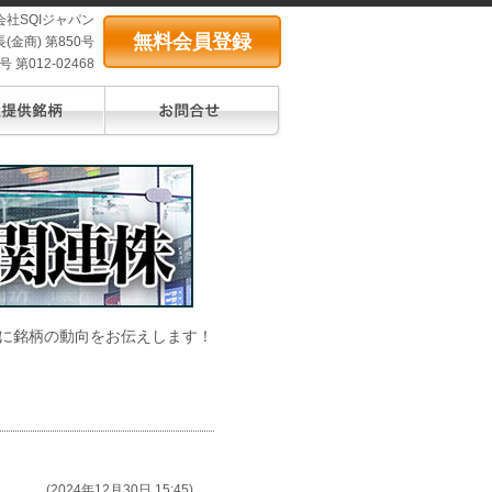
会社SQIジャパン
無料会員登録
(金商) 第850号
第012-02468
に銘柄の動向をお伝えします！
(2024年12月30日 15:45)