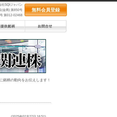
会社SQIジャパン
無料会員登録
(金商) 第850号
第012-02468
に銘柄の動向をお伝えします！
(2025年02月27日 16:51)