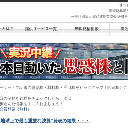
株式
関東財務局長
一般社団法人 資産運用業協会 会員番号 
ーケットで話題の思惑株・材料株・注目株をピックアップ！関連株と共
日の値動き銘柄をチェックしたら、次は
歩進んだ情報を手に入れましょう！
会員登録（無料）
“地球上で最も重要な決算”発表の結果・・・