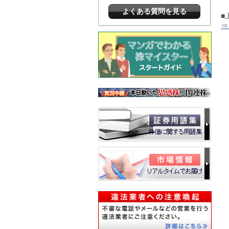
よくある質問を見る
■
⇒