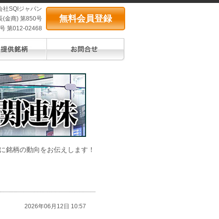
会社SQIジャパン
無料会員登録
(金商) 第850号
第012-02468
に銘柄の動向をお伝えします！
2026年06月12日 10:57