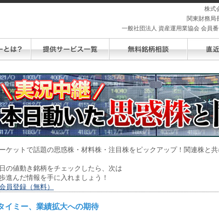
株式
関東財務局長
一般社団法人 資産運用業協会 会員番号 
ーケットで話題の思惑株・材料株・注目株をピックアップ！関連株と共
日の値動き銘柄をチェックしたら、次は
歩進んだ情報を手に入れましょう！
会員登録（無料）
タイミー、業績拡大への期待