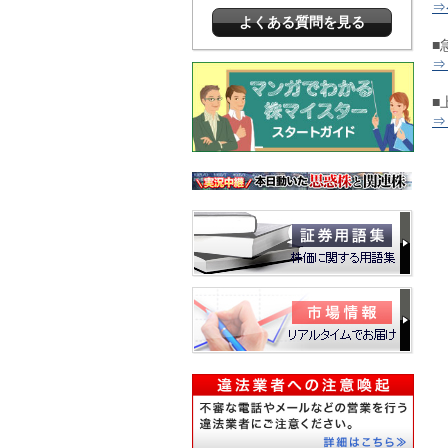
⇒
よくある質問を見る
■
⇒
■
⇒