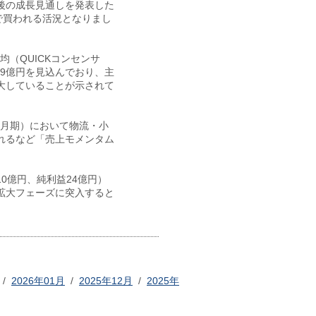
後の成長見通しを発表した
まで買われる活況となりまし
均（QUICKコンセンサ
69億円を見込んでおり、主
大していることが示されて
4月期）において物流・小
れるなど「売上モメンタム
10億円、純利益24億円）
拡大フェーズに突入すると
/
2026年01月
/
2025年12月
/
2025年