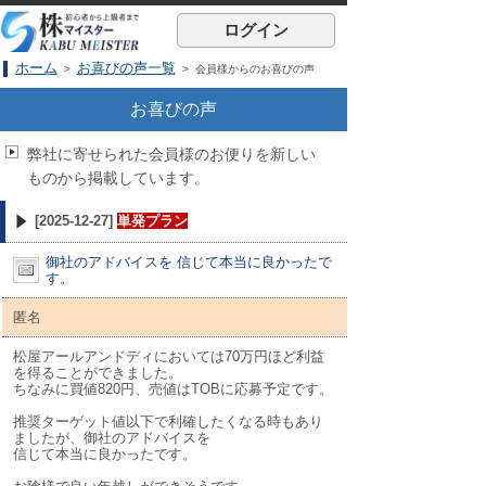
ログイン
ホーム
お喜びの声一覧
>
> 会員様からのお喜びの声
お喜びの声
弊社に寄せられた会員様のお便りを新しい
ものから掲載しています。
[2025-12-27]
単発プラン
御社のアドバイスを 信じて本当に良かったで
す。
匿名
松屋アールアンドディにおいては70万円ほど利益
を得ることができました。
ちなみに買値820円、売値はTOBに応募予定です。
推奨ターゲット値以下で利確したくなる時もあり
ましたが、御社のアドバイスを
信じて本当に良かったです。