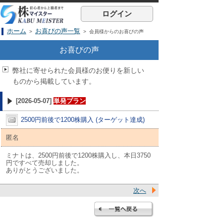
ログイン
ホーム
お喜びの声一覧
>
> 会員様からのお喜びの声
お喜びの声
弊社に寄せられた会員様のお便りを新しい
ものから掲載しています。
[2026-05-07]
単発プラン
2500円前後で1200株購入 (ターゲット達成)
匿名
ミナトは、2500円前後で1200株購入し、本日3750
円ですべて売却しました。
ありがとうございました。
次へ