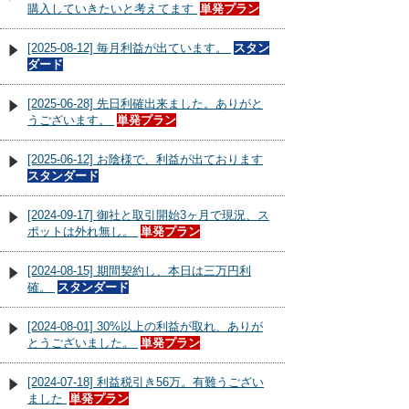
購入していきたいと考えてます
単発プラン
[2025-08-12] 毎月利益が出ています。
スタン
ダード
[2025-06-28] 先日利確出来ました。ありがと
うございます。
単発プラン
[2025-06-12] お陰様で、利益が出ております
スタンダード
[2024-09-17] 御社と取引開始3ヶ月で現況、ス
ポットは外れ無し。
単発プラン
[2024-08-15] 期間契約し、本日は三万円利
確。
スタンダード
[2024-08-01] 30%以上の利益が取れ、ありが
とうございました。
単発プラン
[2024-07-18] 利益税引き56万。有難うござい
ました
単発プラン