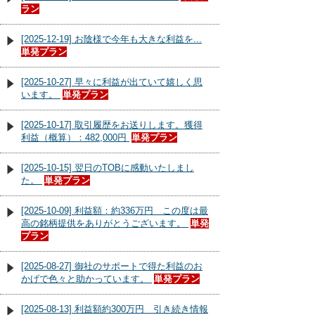
ラン
[2025-12-19] お陰様で今年も大きな利益を...
単発プラン
[2025-10-27] 早々に利益が出ていて嬉しく思
います。
単発プラン
[2025-10-17] 取引履歴をお送りします。獲得
利益（概算）：482,000円
単発プラン
[2025-10-15] 翌日のTOBに感動いたしまし
た。
単発プラン
[2025-10-09] 利益額：約336万円 この度は最
高の銘柄提供をありがとうございます。
単発
プラン
[2025-08-27] 御社のサポートで得た利益のお
かげで色々と助かっています。
単発プラン
[2025-08-13] 利益額約300万円 引き続き情報