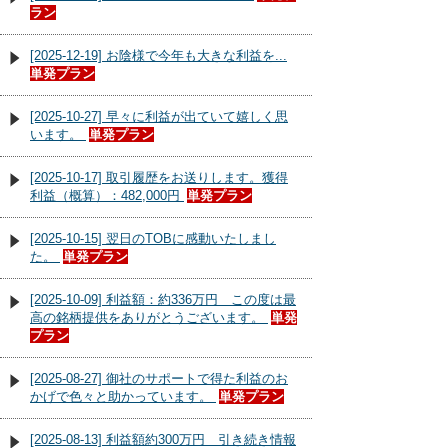
ラン
[2025-12-19] お陰様で今年も大きな利益を...
単発プラン
[2025-10-27] 早々に利益が出ていて嬉しく思
います。
単発プラン
[2025-10-17] 取引履歴をお送りします。獲得
利益（概算）：482,000円
単発プラン
[2025-10-15] 翌日のTOBに感動いたしまし
た。
単発プラン
[2025-10-09] 利益額：約336万円 この度は最
高の銘柄提供をありがとうございます。
単発
プラン
[2025-08-27] 御社のサポートで得た利益のお
かげで色々と助かっています。
単発プラン
[2025-08-13] 利益額約300万円 引き続き情報