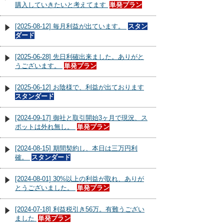
購入していきたいと考えてます
単発プラン
[2025-08-12] 毎月利益が出ています。
スタン
ダード
[2025-06-28] 先日利確出来ました。ありがと
うございます。
単発プラン
[2025-06-12] お陰様で、利益が出ております
スタンダード
[2024-09-17] 御社と取引開始3ヶ月で現況、ス
ポットは外れ無し。
単発プラン
[2024-08-15] 期間契約し、本日は三万円利
確。
スタンダード
[2024-08-01] 30%以上の利益が取れ、ありが
とうございました。
単発プラン
[2024-07-18] 利益税引き56万。有難うござい
ました
単発プラン