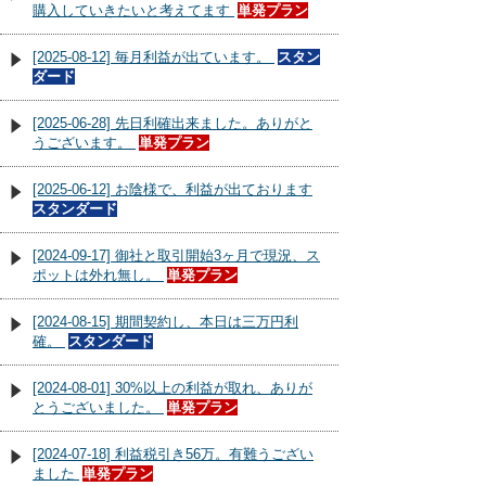
購入していきたいと考えてます
単発プラン
[2025-08-12] 毎月利益が出ています。
スタン
ダード
[2025-06-28] 先日利確出来ました。ありがと
うございます。
単発プラン
[2025-06-12] お陰様で、利益が出ております
スタンダード
[2024-09-17] 御社と取引開始3ヶ月で現況、ス
ポットは外れ無し。
単発プラン
[2024-08-15] 期間契約し、本日は三万円利
確。
スタンダード
[2024-08-01] 30%以上の利益が取れ、ありが
とうございました。
単発プラン
[2024-07-18] 利益税引き56万。有難うござい
ました
単発プラン