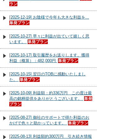
ラン
[2025-12-19] お陰様で今年も大きな利益を...
単発プラン
[2025-10-27] 早々に利益が出ていて嬉しく思
います。
単発プラン
[2025-10-17] 取引履歴をお送りします。獲得
利益（概算）：482,000円
単発プラン
[2025-10-15] 翌日のTOBに感動いたしまし
た。
単発プラン
[2025-10-09] 利益額：約336万円 この度は最
高の銘柄提供をありがとうございます。
単発
プラン
[2025-08-27] 御社のサポートで得た利益のお
かげで色々と助かっています。
単発プラン
[2025-08-13] 利益額約300万円 引き続き情報