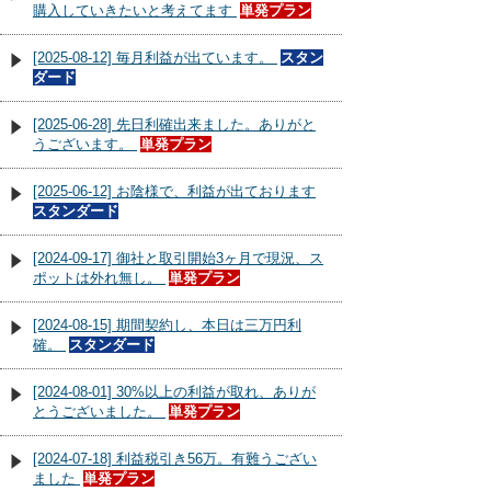
購入していきたいと考えてます
単発プラン
[2025-08-12] 毎月利益が出ています。
スタン
ダード
[2025-06-28] 先日利確出来ました。ありがと
うございます。
単発プラン
[2025-06-12] お陰様で、利益が出ております
スタンダード
[2024-09-17] 御社と取引開始3ヶ月で現況、ス
ポットは外れ無し。
単発プラン
[2024-08-15] 期間契約し、本日は三万円利
確。
スタンダード
[2024-08-01] 30%以上の利益が取れ、ありが
とうございました。
単発プラン
[2024-07-18] 利益税引き56万。有難うござい
ました
単発プラン