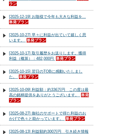
ラン
[2025-12-19] お陰様で今年も大きな利益を...
単発プラン
[2025-10-27] 早々に利益が出ていて嬉しく思
います。
単発プラン
[2025-10-17] 取引履歴をお送りします。獲得
利益（概算）：482,000円
単発プラン
[2025-10-15] 翌日のTOBに感動いたしまし
た。
単発プラン
[2025-10-09] 利益額：約336万円 この度は最
高の銘柄提供をありがとうございます。
単発
プラン
[2025-08-27] 御社のサポートで得た利益のお
かげで色々と助かっています。
単発プラン
[2025-08-13] 利益額約300万円 引き続き情報