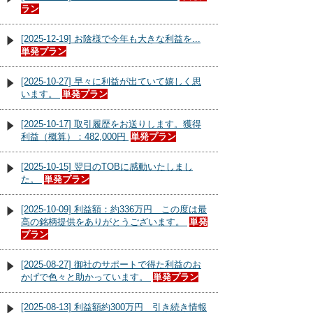
ラン
[2025-12-19] お陰様で今年も大きな利益を...
単発プラン
[2025-10-27] 早々に利益が出ていて嬉しく思
います。
単発プラン
[2025-10-17] 取引履歴をお送りします。獲得
利益（概算）：482,000円
単発プラン
[2025-10-15] 翌日のTOBに感動いたしまし
た。
単発プラン
[2025-10-09] 利益額：約336万円 この度は最
高の銘柄提供をありがとうございます。
単発
プラン
[2025-08-27] 御社のサポートで得た利益のお
かげで色々と助かっています。
単発プラン
[2025-08-13] 利益額約300万円 引き続き情報