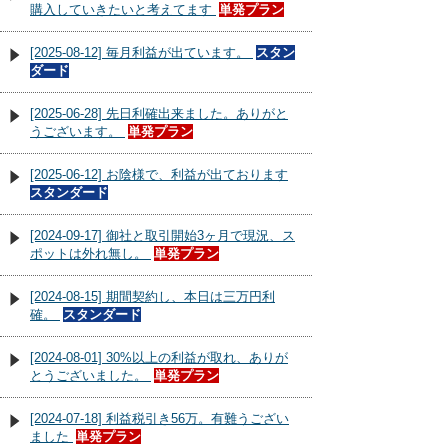
購入していきたいと考えてます
単発プラン
[2025-08-12] 毎月利益が出ています。
スタン
ダード
[2025-06-28] 先日利確出来ました。ありがと
うございます。
単発プラン
[2025-06-12] お陰様で、利益が出ております
スタンダード
[2024-09-17] 御社と取引開始3ヶ月で現況、ス
ポットは外れ無し。
単発プラン
[2024-08-15] 期間契約し、本日は三万円利
確。
スタンダード
[2024-08-01] 30%以上の利益が取れ、ありが
とうございました。
単発プラン
[2024-07-18] 利益税引き56万。有難うござい
ました
単発プラン