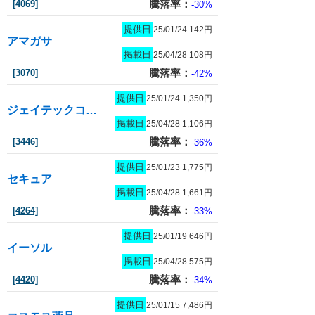
騰落率：
[4069]
-30%
提供日
25/01/24 142円
アマガサ
掲載日
25/04/28 108円
騰落率：
[3070]
-42%
提供日
25/01/24 1,350円
ジェイテックコーポレーション
掲載日
25/04/28 1,106円
騰落率：
[3446]
-36%
提供日
25/01/23 1,775円
セキュア
掲載日
25/04/28 1,661円
騰落率：
[4264]
-33%
提供日
25/01/19 646円
イーソル
掲載日
25/04/28 575円
騰落率：
[4420]
-34%
提供日
25/01/15 7,486円