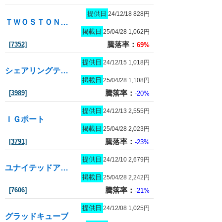
提供日
24/12/18 828円
ＴＷＯＳＴＯＮＥ＆Ｓｏｎｓ
掲載日
25/04/28 1,062円
騰落率：
[7352]
69%
提供日
24/12/15 1,018円
シェアリングテクノロジー
掲載日
25/04/28 1,108円
騰落率：
[3989]
-20%
提供日
24/12/13 2,555円
ＩＧポート
掲載日
25/04/28 2,023円
騰落率：
[3791]
-23%
提供日
24/12/10 2,679円
ユナイテッドアローズ
掲載日
25/04/28 2,242円
騰落率：
[7606]
-21%
提供日
24/12/08 1,025円
グラッドキューブ