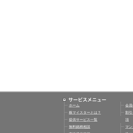
ホーム
会員
株マイスターとは？
割引
提供サービス一覧
項
無料銘柄相談
マン