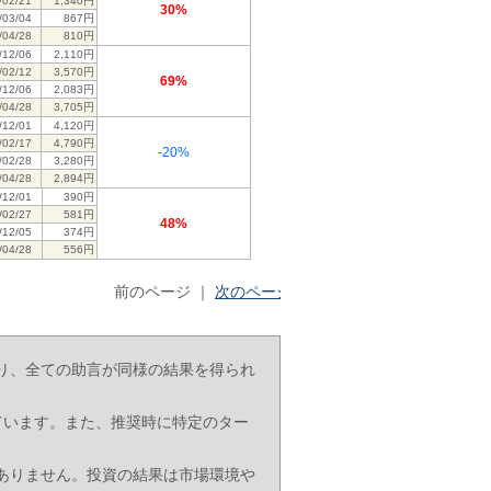
/02/21
1,340円
30%
/03/04
867円
/04/28
810円
/12/06
2,110円
/02/12
3,570円
69%
/12/06
2,083円
/04/28
3,705円
/12/01
4,120円
/02/17
4,790円
-20%
/02/28
3,280円
/04/28
2,894円
/12/01
390円
/02/27
581円
48%
/12/05
374円
/04/28
556円
前のページ ｜
次のページ
り、全ての助言が同様の結果を得られ
ています。また、推奨時に特定のター
ありません。投資の結果は市場環境や