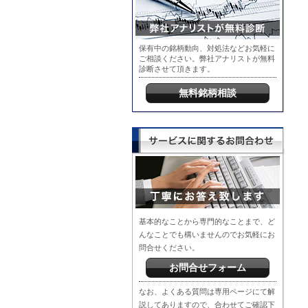
保有中の銘柄動向、対処法などお気軽に
ご相談ください。弊社アナリストが無料
診断させて頂きます。
無料銘柄相談
基本的なことから専門的なことまで、ど
んなことでも構いませんのでお気軽にお
問合せください。
お問合せフォーム
なお、よくある質問は専用ページにて解
説してありますので、合わせてご確認下