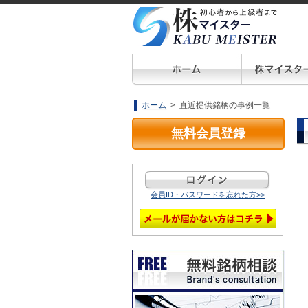
ホーム
> 直近提供銘柄の事例一覧
無料会員登録
会員ID・パスワードを忘れた方>>