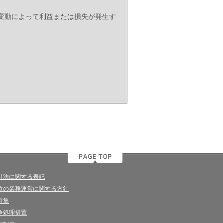
変動によって利益または損失が発生す
引法に関する表記
位の業務運営に関する方針
特集
争処理措置