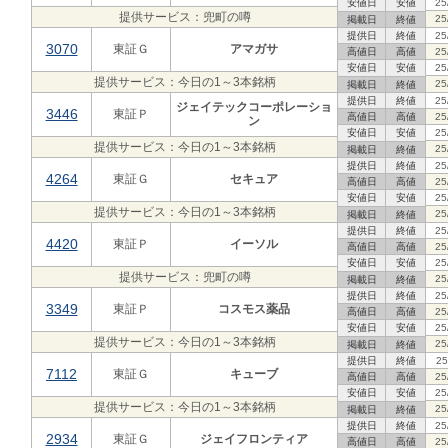
安値日
安値
25
提供サービス：兜町の噂
25
掲載日
終値
提供日
終値
25
3070
東証Ｇ
アマガサ
高値日
高値
25
安値日
安値
25
提供サービス：今日の1～3本銘柄
25
掲載日
終値
提供日
終値
25
ジェイテックコーポレーショ
3446
東証Ｐ
高値日
高値
25
ン
安値日
安値
25
提供サービス：今日の1～3本銘柄
25
掲載日
終値
提供日
終値
25
4264
東証Ｇ
セキュア
高値日
高値
25
安値日
安値
25
提供サービス：今日の1～3本銘柄
25
掲載日
終値
提供日
終値
25
4420
東証Ｐ
イーソル
高値日
高値
25
安値日
安値
25
提供サービス：兜町の噂
25
掲載日
終値
提供日
終値
25
3349
東証Ｐ
コスモス薬品
高値日
高値
25
安値日
安値
25
提供サービス：今日の1～3本銘柄
25
掲載日
終値
提供日
終値
25
7112
東証Ｇ
キューブ
高値日
高値
25
安値日
安値
25
提供サービス：今日の1～3本銘柄
25
掲載日
終値
提供日
終値
25
2934
東証Ｇ
ジェイフロンティア
高値日
高値
25