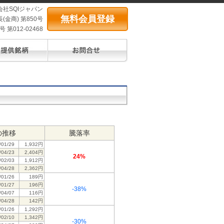
会社SQIジャパン
無料会員登録
(金商) 第850号
第012-02468
の推移
騰落率
/01/29
1,932円
/04/23
2,404円
24%
/02/03
1,912円
/04/28
2,362円
/01/26
189円
/01/27
196円
-38%
/04/07
116円
/04/28
142円
/01/26
1,292円
/02/10
1,342円
-30%