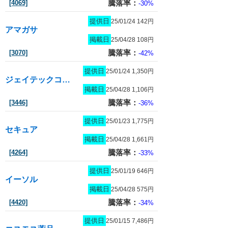
騰落率：
[4069]
-30%
提供日
25/01/24 142円
アマガサ
掲載日
25/04/28 108円
騰落率：
[3070]
-42%
提供日
25/01/24 1,350円
ジェイテックコーポレーション
掲載日
25/04/28 1,106円
騰落率：
[3446]
-36%
提供日
25/01/23 1,775円
セキュア
掲載日
25/04/28 1,661円
騰落率：
[4264]
-33%
提供日
25/01/19 646円
イーソル
掲載日
25/04/28 575円
騰落率：
[4420]
-34%
提供日
25/01/15 7,486円