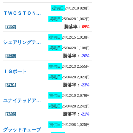
提供日
24/12/18 828円
ＴＷＯＳＴＯＮＥ＆Ｓｏｎｓ
掲載日
25/04/28 1,062円
騰落率：
[7352]
69%
提供日
24/12/15 1,018円
シェアリングテクノロジー
掲載日
25/04/28 1,108円
騰落率：
[3989]
-20%
提供日
24/12/13 2,555円
ＩＧポート
掲載日
25/04/28 2,023円
騰落率：
[3791]
-23%
提供日
24/12/10 2,679円
ユナイテッドアローズ
掲載日
25/04/28 2,242円
騰落率：
[7606]
-21%
提供日
24/12/08 1,025円
グラッドキューブ