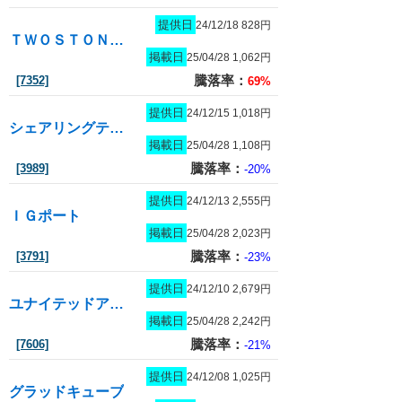
提供日
24/12/18 828円
ＴＷＯＳＴＯＮＥ＆Ｓｏｎｓ
掲載日
25/04/28 1,062円
騰落率：
[7352]
69%
提供日
24/12/15 1,018円
シェアリングテクノロジー
掲載日
25/04/28 1,108円
騰落率：
[3989]
-20%
提供日
24/12/13 2,555円
ＩＧポート
掲載日
25/04/28 2,023円
騰落率：
[3791]
-23%
提供日
24/12/10 2,679円
ユナイテッドアローズ
掲載日
25/04/28 2,242円
騰落率：
[7606]
-21%
提供日
24/12/08 1,025円
グラッドキューブ