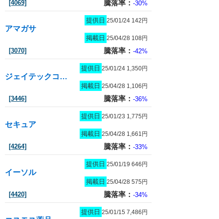
騰落率：
[4069]
-30%
提供日
25/01/24 142円
アマガサ
掲載日
25/04/28 108円
騰落率：
[3070]
-42%
提供日
25/01/24 1,350円
ジェイテックコーポレーション
掲載日
25/04/28 1,106円
騰落率：
[3446]
-36%
提供日
25/01/23 1,775円
セキュア
掲載日
25/04/28 1,661円
騰落率：
[4264]
-33%
提供日
25/01/19 646円
イーソル
掲載日
25/04/28 575円
騰落率：
[4420]
-34%
提供日
25/01/15 7,486円