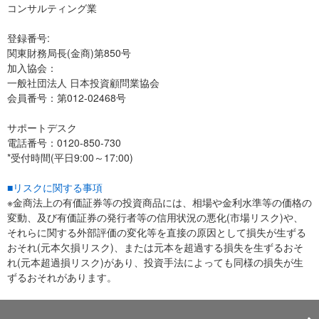
コンサルティング業
登録番号:
関東財務局長(金商)第850号
加入協会：
一般社団法人 日本投資顧問業協会
会員番号：第012-02468号
サポートデスク
電話番号：0120-850-730
*受付時間(平日9:00～17:00)
■リスクに関する事項
※金商法上の有価証券等の投資商品には、相場や金利水準等の価格の
変動、及び有価証券の発行者等の信用状況の悪化(市場リスク)や、
それらに関する外部評価の変化等を直接の原因として損失が生ずる
おそれ(元本欠損リスク)、または元本を超過する損失を生ずるおそ
れ(元本超過損リスク)があり、投資手法によっても同様の損失が生
ずるおそれがあります。