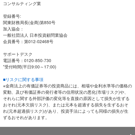
コンサルティング業
登録番号:
関東財務局長(金商)第850号
加入協会：
一般社団法人 日本投資顧問業協会
会員番号：第012-02468号
サポートデスク
電話番号：0120-850-730
*受付時間(平日9:00～17:00)
■リスクに関する事項
※金商法上の有価証券等の投資商品には、相場や金利水準等の価格の
変動、及び有価証券の発行者等の信用状況の悪化(市場リスク)や、
それらに関する外部評価の変化等を直接の原因として損失が生ずる
おそれ(元本欠損リスク)、または元本を超過する損失を生ずるおそ
れ(元本超過損リスク)があり、投資手法によっても同様の損失が生
ずるおそれがあります。