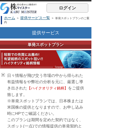
ログイン
ホーム
提供サービス一覧
>
> 単発スポットプランのご案
内
提供サービス
単発スポットプラン
日々情報が飛び交う市場の中から得られた
有益情報をや弊社の分析を元に、厳選し導
き出された
をご提供
【ハイクオリティ銘柄】
致します。
※単発スポットプランでは、日本株または
米国株の提供となりますので、お申し込み
時にHPでご確認ください。
このプランは期間を定めた契約ではなく、
スポット(一点)での情報提供の単発契約と