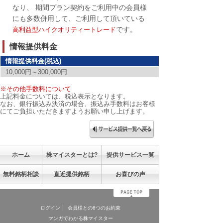
なり、 期間プラン契約をご利用中の会員様
にも多数併用して、ご利用して頂いている
です。
高利益型ハイクオリティートレード
情報提供料金
情報提供料金(税込)
10,000円～300,000円
※その他手数料について
上記料金については、税込表示となります。
なお、銀行振込み決済の場合、振込み手数料はお客様
にてご負担いただきますようお願い申し上げます。
ホーム
株マイスターとは?
提供サービス一覧
無料銘柄相談
直近提供銘柄
お喜びの声
ログイン
会員様との6つのお約束
マンガでわかる株マイスター