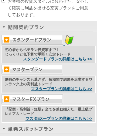
お客様の投資スタイルに合わせた、安心し
て確実に利益を出せる充実プランをご用意
しております。
初心者からベテラン投資家まで！
じっくりと低予算で手堅く安定トレード
スタンダードプランの詳細はこちら >>
瞬時のチャンスも逃さず、短期間で結果を追求するワ
ンランク上の高利益トレード
マスタープランの詳細はこちら >>
『堅実・高利益・短期』全てを兼ね揃えた、最上級プ
レミアムトレード
マスタEXープランの詳細はこちら >>