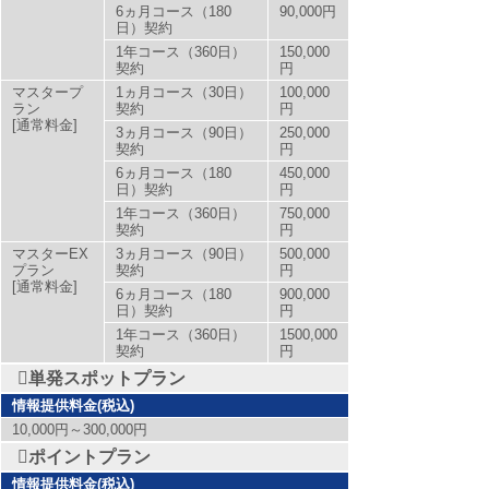
6ヵ月コース（180
90,000円
日）契約
1年コース（360日）
150,000
契約
円
マスタープ
1ヵ月コース（30日）
100,000
ラン
契約
円
[通常料金]
3ヵ月コース（90日）
250,000
契約
円
6ヵ月コース（180
450,000
日）契約
円
1年コース（360日）
750,000
契約
円
マスターEX
3ヵ月コース（90日）
500,000
プラン
契約
円
[通常料金]
6ヵ月コース（180
900,000
日）契約
円
1年コース（360日）
1500,000
契約
円
単発スポットプラン
情報提供料金(税込)
10,000円～300,000円
ポイントプラン
情報提供料金(税込)