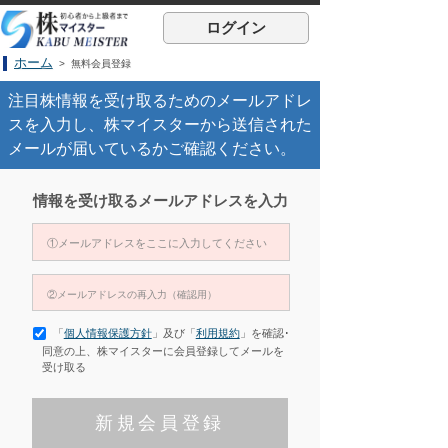
ログイン
ホーム
> 無料会員登録
注目株情報を受け取るためのメールアドレ
スを入力し、株マイスターから送信された
メールが届いているかご確認ください。
情報を受け取るメールアドレスを入力
「
個人情報保護方針
」及び「
利用規約
」を確認･
同意の上、株マイスターに会員登録してメールを
受け取る