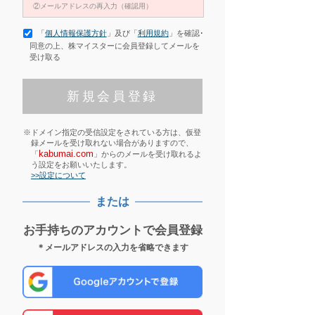
「
個人情報保護方針
」及び「
利用規約
」を確認･
同意の上、株マイスターに会員登録してメールを
受け取る
※ドメイン指定の受信設定をされている方は、仮登
録メールを受け取れない場合がありますので、
kabumai.com
「
」からのメールを受け取れるよ
う設定をお願いいたします。
>>設定について
または
お手持ちのアカウントで会員登録
＊メールアドレスの入力を省略できます