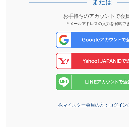
または
お手持ちのアカウントで会
＊メールアドレスの入力を省略で
株マイスター会員の方：ログイン