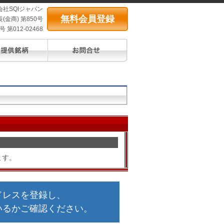
会社SQIジャパン
無料会員登録
(金商) 第850号
第012-02468
ます。
ドレスを登録し、
いるかご確認ください。