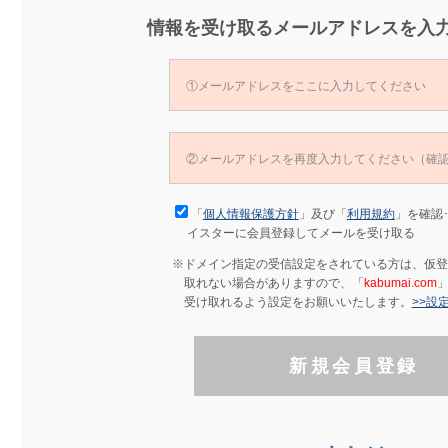
情報を受け取るメールアドレスを入
「
個人情報保護方針
」及び「
利用規約
」を確認
イスターに会員登録してメールを受け取る
※ドメイン指定の受信設定をされている方は、仮登
取れない場合がありますので、「
kabumai.com
受け取れるよう設定をお願いいたします。
>>設