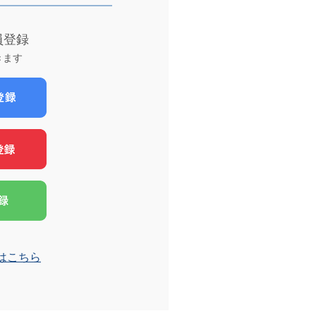
員登録
きます
はこちら