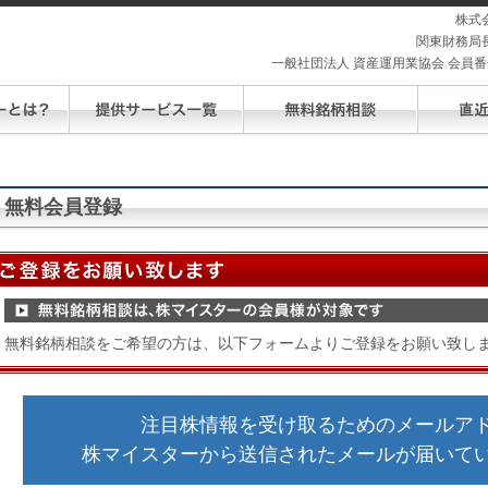
株式
関東財務局長
一般社団法人 資産運用業協会 会員番号 
無料会員登録
無料銘柄相談をご希望の方は、以下フォームよりご登録をお願い致し
注目株情報を受け取るためのメールア
株マイスターから送信されたメールが届いて