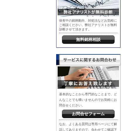
保有中の銘柄動向、対処法などお気軽に
ご相談ください。弊社アナリストが無料
診断させて頂きます。
無料銘柄相談
基本的なことから専門的なことまで、ど
んなことでも構いませんのでお気軽にお
問合せください。
お問合せフォーム
なお、よくある質問は専用ページにて解
説してありますので、合わせてご確認下